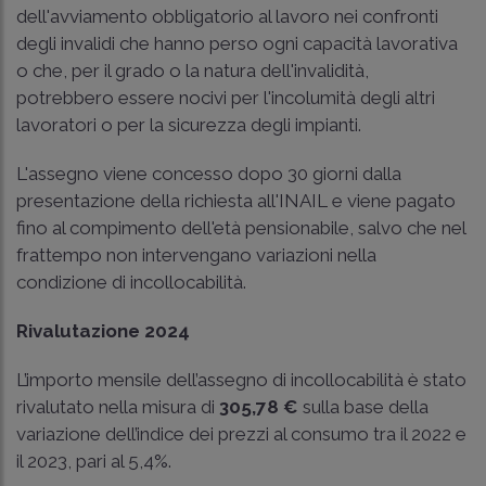
dell'avviamento obbligatorio al lavoro nei confronti
degli invalidi che hanno perso ogni capacità lavorativa
o che, per il grado o la natura dell'invalidità,
potrebbero essere nocivi per l'incolumità degli altri
lavoratori o per la sicurezza degli impianti.
L'assegno viene concesso dopo 30 giorni dalla
presentazione della richiesta all'INAIL e viene pagato
fino al compimento dell'età pensionabile, salvo che nel
frattempo non intervengano variazioni nella
condizione di incollocabilità.
Rivalutazione 2024
L’importo mensile dell’assegno di incollocabilità è stato
rivalutato nella misura di
305,78 €
sulla base della
variazione dell’indice dei prezzi al consumo tra il 2022 e
il 2023, pari al 5,4%.