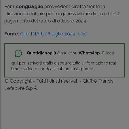
Per il
conguaglio
provvederà direttamente la
Direzione centrale per l’organizzazione digitale con il
pagamento del rateo di ottobre 2024.
Fonte
:
Circ. INAIL 26 luglio 2024 n. 20
Quotidianopiù
è anche su
WhatsApp
!
Clicca
qui
per iscriverti gratis e seguire tutta l'informazione real
time, i video e i podcast sul tuo smartphone.
© Copyright - Tutti i diritti riservati - Giuffrè Francis
Lefebvre S.p.A.