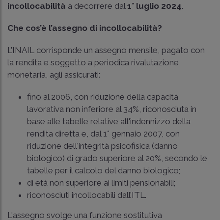
incollocabilità
a decorrere dal
1° luglio 2024
.
Che cos’è l’assegno di incollocabilità?
L’INAIL corrisponde un assegno mensile, pagato con
la rendita e soggetto a periodica rivalutazione
monetaria, agli assicurati:
fino al 2006, con riduzione della capacità
lavorativa non inferiore al 34%, riconosciuta in
base alle tabelle relative all'indennizzo della
rendita diretta e, dal 1° gennaio 2007, con
riduzione dell'integrità psicofisica (danno
biologico) di grado superiore al 20%, secondo le
tabelle per il calcolo del danno biologico;
di età non superiore ai limiti pensionabili;
riconosciuti incollocabili dall’ITL.
L'assegno svolge una funzione sostitutiva