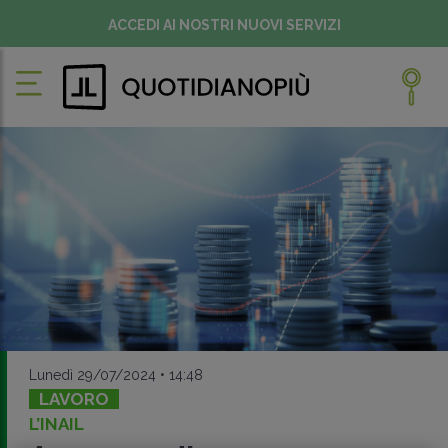
ACCEDI AI NOSTRI NUOVI SERVIZI
Lunedì 29/07/2024 • 14:48
LAVORO
L’INAIL