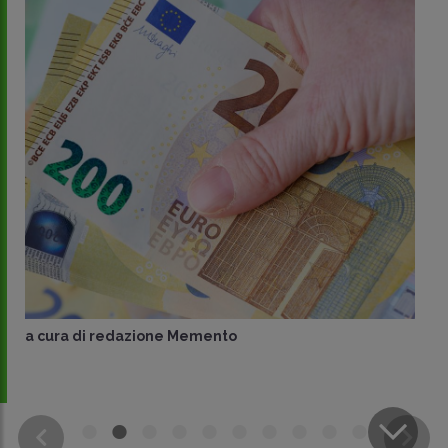
a cura di
redazione Memento
CONDIVIDI
SU