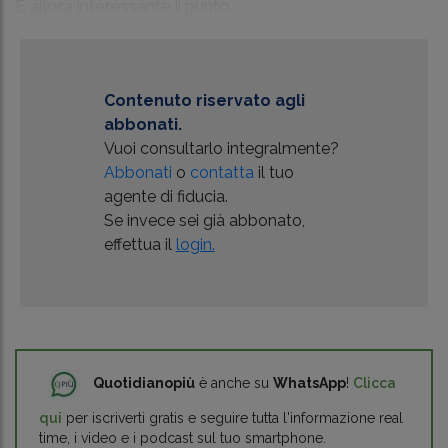
È allora interessante il punto...
Contenuto riservato agli
abbonati.
Vuoi consultarlo integralmente?
Abbonati
o
contatta
il tuo
agente di fiducia.
Se invece sei già abbonato,
effettua il
login.
Quotidianopiù
è anche su
WhatsApp
!
Clicca
qui
per iscriverti gratis e seguire tutta l'informazione real
time, i video e i podcast sul tuo smartphone.