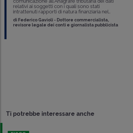
comunicazione all'Anagrafe tributaria dei dati
relativi ai soggetti con i quali sono stati
intrattenuti rapporti di natura finanziaria nel..
di
Federico Gavioli
-
Dottore commercialista,
revisore legale dei conti e giornalista pubblicista
Ti potrebbe interessare anche