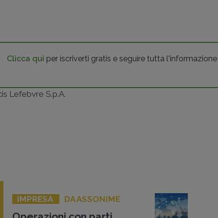
Clicca qui
per iscriverti gratis e seguire tutta l'informazione
ncis Lefebvre S.p.A.
IMPRESA
DA ASSONIME
Operazioni con parti