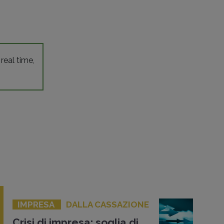
 real time,
IMPRESA
DALLA CASSAZIONE
Crisi di impresa: soglia di