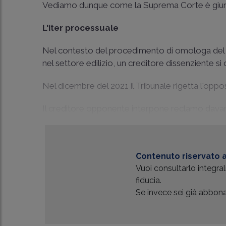
Vediamo dunque come la Suprema Corte è giunt
L'iter processuale
Nel contesto del procedimento di omologa del p
nel settore edilizio, un creditore dissenziente 
Nel dicembre del 2021 il Tribunale rigetta l'opp
Il creditore opponente interpone reclamo davanti 
Contenuto riservato a
Vuoi consultarlo integr
fiducia.
Se invece sei già abbonat