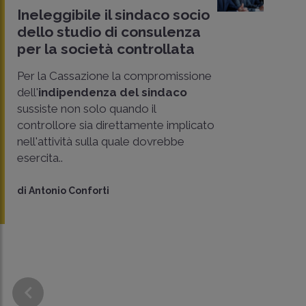
Ineleggibile il sindaco socio
dello studio di consulenza
per la società controllata
Per la Cassazione la compromissione
dell'
indipendenza del sindaco
sussiste non solo quando il
controllore sia direttamente implicato
nell'attività sulla quale dovrebbe
esercita..
di
Antonio Conforti