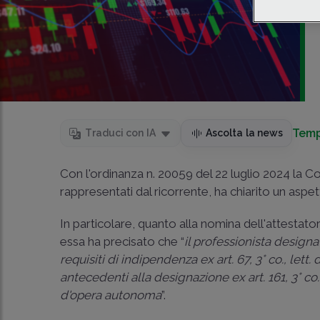
Temp
Traduci con IA
Ascolta la news
Con l'ordinanza
n. 20059 del 22 luglio 2024 la C
rappresentati dal ricorrente, ha chiarito un as
In particolare, quanto alla nomina dell'attestatore ai
essa ha precisato che “
il professionista designat
requisiti di indipendenza ex art. 67, 3° co., lett. d
antecedenti alla designazione ex art. 161, 3° co.
d'opera autonoma
”.