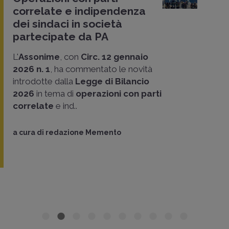
correlate e indipendenza
dei sindaci in società
partecipate da PA
L'
Assonime
, con
Circ. 12 gennaio
2026 n. 1
, ha commentato le novità
introdotte dalla
Legge di Bilancio
2026
in tema di
operazioni con parti
correlate
e ind..
a cura di
redazione Memento