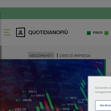
FISCO
ARGOMENTI
CRISI DI IMPRESA
Cliccando su
navigazione 
Gestis