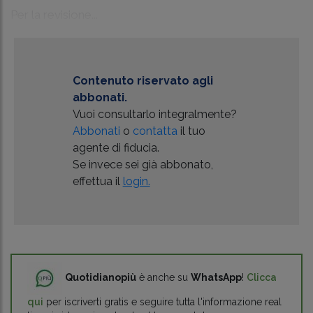
Per la revisione...
Contenuto riservato agli
abbonati.
Vuoi consultarlo integralmente?
Abbonati
o
contatta
il tuo
agente di fiducia.
Se invece sei già abbonato,
effettua il
login.
Quotidianopiù
è anche su
WhatsApp
!
Clicca
qui
per iscriverti gratis e seguire tutta l'informazione real