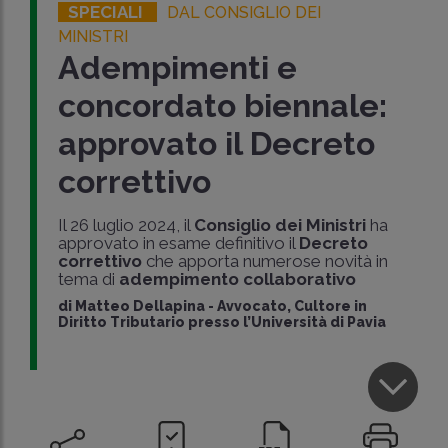
SPECIALI
DAL CONSIGLIO DEI
MINISTRI
Adempimenti e
concordato biennale:
approvato il Decreto
correttivo
Il 26 luglio 2024, il
Consiglio dei Ministri
ha
approvato in esame definitivo il
Decreto
correttivo
che apporta numerose novità in
tema di
adempimento collaborativo
di
Matteo Dellapina
-
Avvocato, Cultore in
Diritto Tributario presso l’Università di Pavia