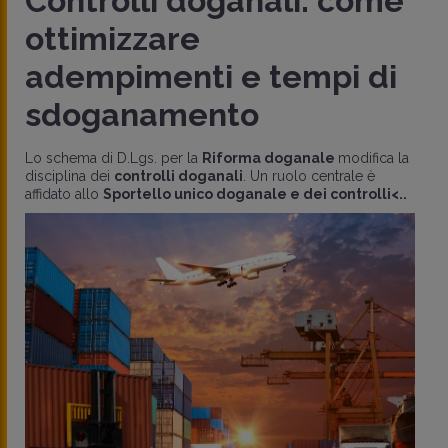
Controlli doganali: come
ottimizzare
adempimenti e tempi di
sdoganamento
Lo schema di D.Lgs. per la
Riforma doganale
modifica la
disciplina dei
controlli doganali
. Un ruolo centrale è
affidato allo
Sportello unico doganale e dei controlli<..