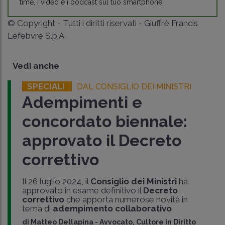
time, i video e i podcast sul tuo smartphone.
© Copyright - Tutti i diritti riservati - Giuffrè Francis
Lefebvre S.p.A.
Vedi anche
SPECIALI
DAL CONSIGLIO DEI MINISTRI
Adempimenti e
concordato biennale:
approvato il Decreto
correttivo
Il 26 luglio 2024, il
Consiglio dei Ministri
ha
approvato in esame definitivo il
Decreto
correttivo
che apporta numerose novità in
tema di
adempimento collaborativo
di
Matteo Dellapina
-
Avvocato, Cultore in Diritto