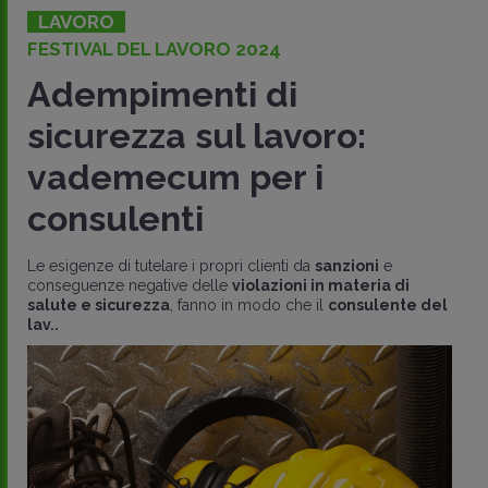
LAVORO
FESTIVAL DEL LAVORO 2024
Adempimenti di
sicurezza sul lavoro:
vademecum per i
consulenti
Le esigenze di tutelare i propri clienti da
sanzioni
e
conseguenze negative delle
violazioni in materia di
salute e sicurezza
, fanno in modo che il
consulente del
lav..