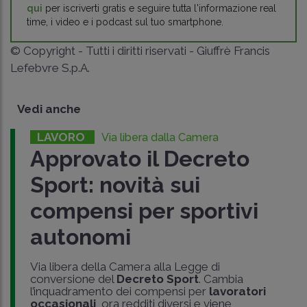
qui
per iscriverti gratis e seguire tutta l'informazione real
time, i video e i podcast sul tuo smartphone.
© Copyright - Tutti i diritti riservati - Giuffrè Francis
Lefebvre S.p.A.
Vedi anche
LAVORO
Via libera dalla Camera
Approvato il Decreto
Sport: novità sui
compensi per sportivi
autonomi
Via libera della Camera alla Legge di
conversione del
Decreto Sport
. Cambia
l’inquadramento dei compensi per
lavoratori
occasionali
, ora redditi diversi e viene