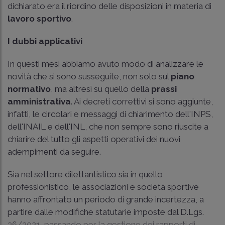
dichiarato era il riordino delle disposizioni in materia di
lavoro sportivo
.
I dubbi applicativi
In questi mesi abbiamo avuto modo di analizzare le
novità che si sono susseguite, non solo sul
piano
normativo
, ma altresì su quello della
prassi
amministrativa
. Ai decreti correttivi si sono aggiunte,
infatti, le circolari e messaggi di chiarimento dell'INPS,
dell'INAIL e dell'INL, che non sempre sono riuscite a
chiarire del tutto gli aspetti operativi dei nuovi
adempimenti da seguire.
Sia nel settore dilettantistico sia in quello
professionistico, le associazioni e società sportive
hanno affrontato un periodo di grande incertezza, a
partire dalle modifiche statutarie imposte dal D.Lgs.
36/2021, passando per la gestione dei rapporti di