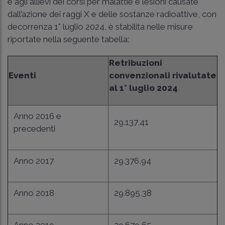
e agli allievi dei corsi per malattie e lesioni causate
dall’azione dei raggi X e delle sostanze radioattive, con
decorrenza 1° luglio 2024, è stabilita nelle misure
riportate nella seguente tabella:
Retribuzioni
Eventi
convenzionali rivalutate
al 1° luglio 2024
Anno 2016 e
29.137,41
precedenti
Anno 2017
29.376,94
Anno 2018
29.895,38
Anno 2019
29.679,65