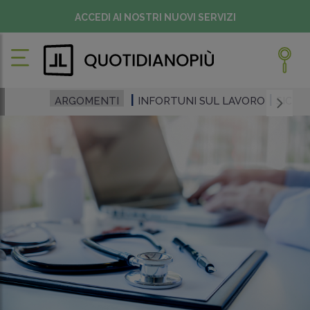
ACCEDI AI NOSTRI NUOVI SERVIZI
ARGOMENTI
INFORTUNI SUL LAVORO
SICUR