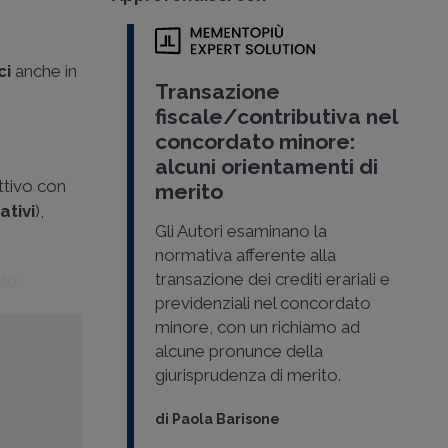
ci
anche in
Transazione
fiscale/contributiva nel
concordato minore:
alcuni orientamenti di
attivo con
merito
ativi
),
Gli Autori esaminano la
normativa afferente alla
transazione dei crediti erariali e
le;
previdenziali nel concordato
minore, con un richiamo ad
alcune pronunce della
giurisprudenza di merito.
di
Paola Barisone