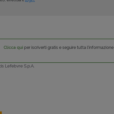
Clicca qui
per iscriverti gratis e seguire tutta l'informazione
ncis Lefebvre S.p.A.