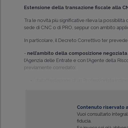
Estensione della transazione fiscale alla 
Tra le novità più significative rileva la possibilità
sede di CNC o di PRO, seppur con ambito applica
In particolare, il Decreto Correttivo ter prevede
-
nell’ambito della composizione negoziata 
l’Agenzia delle Entrate e con l’Agente della Ris
previamente corredato:
dall’attestazione di un Professionista indip
Contenuto riservato a
Vuoi consultarlo integr
fiducia.
Se invece sei già abbonat