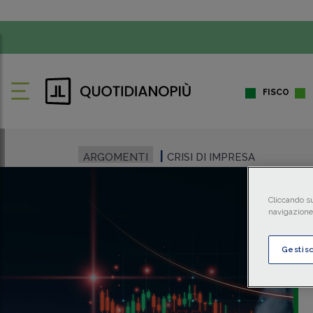
FISCO
ARGOMENTI
CRISI DI IMPRESA
Cliccando su
navigazione 
Gestis