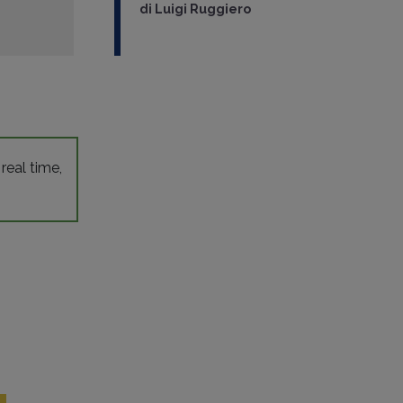
di
Luigi Ruggiero
 real time,