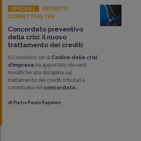
SPECIALI
DECRETO
CORRETTIVO TER
Concordato preventivo
della crisi: il nuovo
trattamento dei crediti
Il Correttivo
ter
al
Codice della crisi
d’impresa
ha apportato rilevanti
modifiche alla disciplina sul
trattamento dei crediti tributari e
contributivi nel
concordato..
di
Pietro Paolo Papaleo