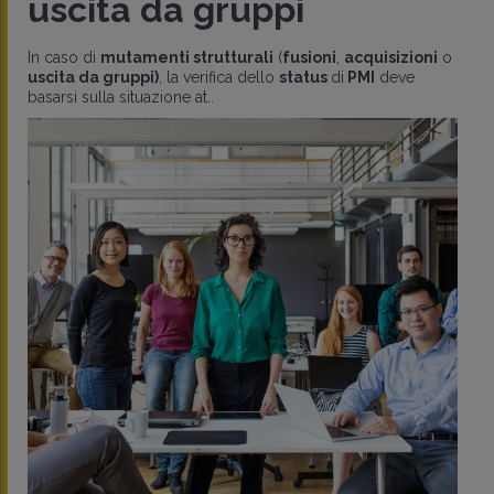
uscita da gruppi
In caso di
mutamenti strutturali
(
fusioni
,
acquisizioni
o
uscita da gruppi)
, la verifica dello
status
di
PMI
deve
basarsi sulla situazione at..