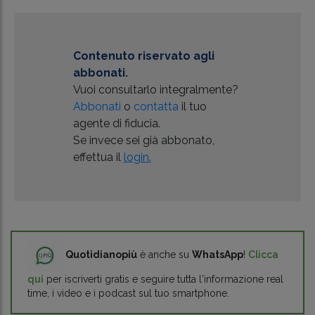
Contenuto riservato agli
abbonati.
Vuoi consultarlo integralmente?
Abbonati
o
contatta
il tuo
agente di fiducia.
Se invece sei già abbonato,
effettua il
login.
Quotidianopiù
è anche su
WhatsApp
!
Clicca
qui
per iscriverti gratis e seguire tutta l'informazione real
time, i video e i podcast sul tuo smartphone.