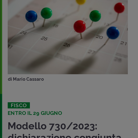
di
Mario Cassaro
FISCO
ENTRO IL 29 GIUGNO
Modello 730/2023:
dichiarazione congiunta