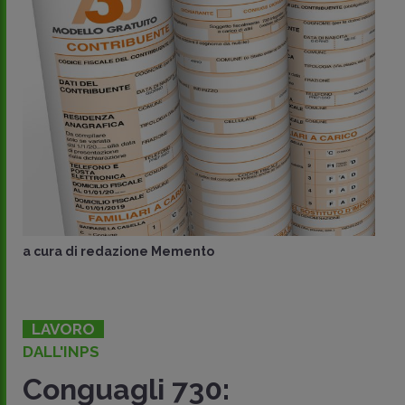
a cura di
redazione Memento
LAVORO
DALL'INPS
Conguagli 730: