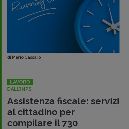
di
Mario Cassaro
LAVORO
DALL'INPS
Assistenza fiscale: servizi
al cittadino per
compilare il 730