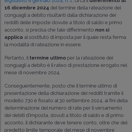
legislativo 8 gennaio 2024, n. 1
, circa il
differimento al
16 dicembre 2024
del termine della rateazione dei
conguagli a debito risultanti dalla dichiarazione dei
redditi delle imposte dovute a titolo di saldo e primo
acconto, si precisa che tale differimento
non si
applica
al sostituto di imposta per il quale resta ferma
la modalità di rateazione in essere.
Pertanto, il
termine ultimo
per la rateazione dei
conguagli a debito è il rateo di prestazione erogato nel
mese di novembre 2024.
Conseguentemente, posto che il termine ultimo di
presentazione della dichiarazione dei redditi tramite il
modello 730 è fissato al 30 settembre 2024, ai fini della
determinazione del numero di rate per il versamento
dei debiti d'imposta, dovuti a titolo di saldo e di primo
acconto, il dichiarante deve tenere conto, oltre che del
predetto limite temporale del mese di novembre