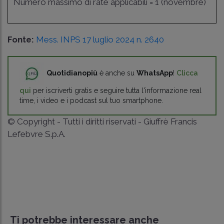
Numero massimo di rate applicabili = 1 (novembre)
Fonte:
Mess. INPS 17 luglio 2024 n. 2640
Quotidianopiù
è anche su
WhatsApp
!
Clicca
qui
per iscriverti gratis e seguire tutta l'informazione real
time, i video e i podcast sul tuo smartphone.
© Copyright - Tutti i diritti riservati - Giuffrè Francis
Lefebvre S.p.A.
Ti potrebbe interessare anche