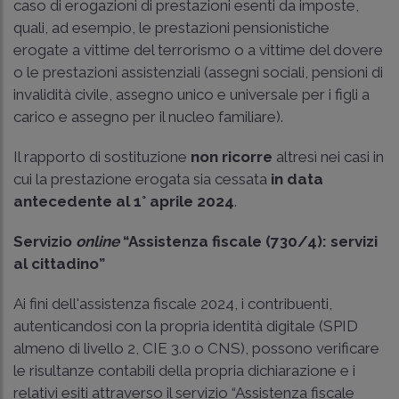
caso di erogazioni di prestazioni esenti da imposte,
quali, ad esempio, le prestazioni pensionistiche
erogate a vittime del terrorismo o a vittime del dovere
o le prestazioni assistenziali (assegni sociali, pensioni di
invalidità civile, assegno unico e universale per i figli a
carico e assegno per il nucleo familiare).
Il rapporto di sostituzione
non ricorre
altresì nei casi in
cui la prestazione erogata sia cessata
in data
antecedente al 1° aprile 2024
.
Servizio
online
“Assistenza fiscale (730/4): servizi
al cittadino”
Ai fini dell'assistenza fiscale 2024, i contribuenti,
autenticandosi con la propria identità digitale (SPID
almeno di livello 2, CIE 3.0 o CNS), possono verificare
le risultanze contabili della propria dichiarazione e i
relativi esiti attraverso il servizio “Assistenza fiscale