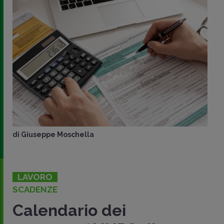
di
Giuseppe Moschella
LAVORO
SCADENZE
Calendario dei