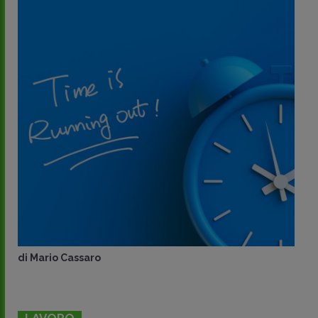
di
Mario Cassaro
LAVORO