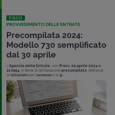
FISCO
PROVVEDIMENTO DELLE ENTRATE
Precompilata 2024:
Modello 730 semplificato
dal 30 aprile
L'
Agenzia delle Entrate
, con
Provv. 29 aprile 2024 n.
210954
, in tema di dichiarazione
precompilata
, definisce
le
istruzioni
per l’
accesso
e le
p..