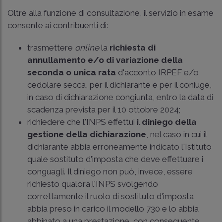
Oltre alla funzione di consultazione, il servizio in esame
consente ai contribuenti di:
trasmettere
online
la
richiesta di
annullamento e/o di variazione della
seconda o unica rata
d'acconto IRPEF e/o
cedolare secca, per il dichiarante e per il coniuge,
in caso di dichiarazione congiunta, entro la data di
scadenza prevista per il 10 ottobre 2024;
richiedere che l'INPS effettui il
diniego della
gestione della dichiarazione
, nel caso in cui il
dichiarante abbia erroneamente indicato l'Istituto
quale sostituto d'imposta che deve effettuare i
conguagli. Il diniego non può, invece, essere
richiesto qualora l'INPS svolgendo
correttamente il ruolo di sostituto d'imposta,
abbia preso in carico il modello 730 e lo abbia
abbinato a una prestazione, con conseguente