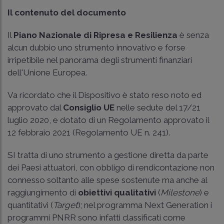
Il contenuto del documento
Il
Piano Nazionale di Ripresa e Resilienza
è senza
alcun dubbio uno strumento innovativo e forse
irripetibile nel panorama degli strumenti finanziari
dell'Unione Europea.
Va ricordato che il Dispositivo è stato reso noto ed
approvato dal
Consiglio UE
nelle sedute del 17/21
luglio 2020, e dotato di un Regolamento approvato il
12 febbraio 2021 (Regolamento UE n. 241
).
SI tratta di uno strumento a gestione diretta da parte
dei Paesi attuatori, con obbligo di rendicontazione non
connesso soltanto alle spese sostenute ma anche al
raggiungimento di
obiettivi qualitativi
(
Milestone
) e
quantitativi (
Target
); nel programma Next Generation i
programmi PNRR sono infatti classificati come