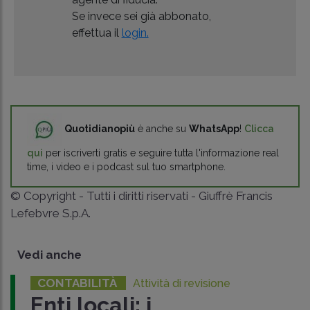
Se invece sei già abbonato,
effettua il
login.
Quotidianopiù
è anche su
WhatsApp
!
Clicca
qui
per iscriverti gratis e seguire tutta l'informazione real
time, i video e i podcast sul tuo smartphone.
© Copyright - Tutti i diritti riservati - Giuffrè Francis
Lefebvre S.p.A.
Vedi anche
CONTABILITÀ
Attività di revisione
Enti locali: i