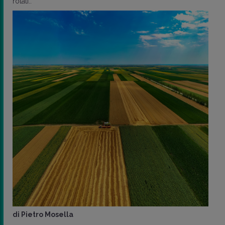
rotati..
di
Pietro Mosella