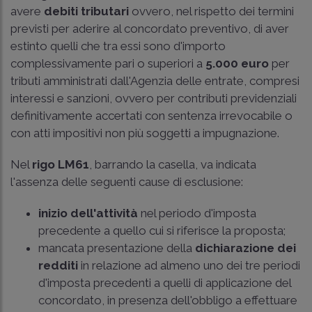
avere
debiti tributari
ovvero, nel rispetto dei termini
previsti per aderire al concordato preventivo, di aver
estinto quelli che tra essi sono d'importo
complessivamente pari o superiori a
5.000 euro
per
tributi amministrati dall'Agenzia delle entrate, compresi
interessi e sanzioni, ovvero per contributi previdenziali
definitivamente accertati con sentenza irrevocabile o
con atti impositivi non più soggetti a impugnazione.
Nel
rigo LM61
, barrando la casella, va indicata
l'assenza delle seguenti cause di esclusione:
inizio dell'attività
nel periodo d'imposta
precedente a quello cui si riferisce la proposta;
mancata presentazione della
dichiarazione dei
redditi
in relazione ad almeno uno dei tre periodi
d'imposta precedenti a quelli di applicazione del
concordato, in presenza dell'obbligo a effettuare