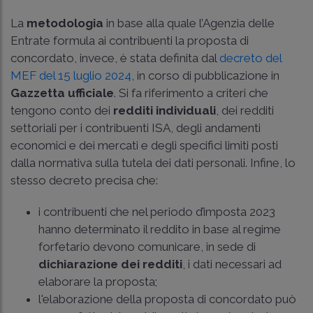
La
metodologia
in base alla quale l’Agenzia delle
Entrate formula ai contribuenti la proposta di
concordato, invece, è stata definita dal
decreto del
MEF del 15 luglio 2024
, in corso di pubblicazione in
Gazzetta ufficiale
. Si fa riferimento a criteri che
tengono conto dei
redditi individuali
, dei redditi
settoriali per i contribuenti ISA, degli andamenti
economici e dei mercati e degli specifici limiti posti
dalla normativa sulla tutela dei dati personali. Infine, lo
stesso decreto precisa che:
i contribuenti che nel periodo d’imposta 2023
hanno determinato il reddito in base al regime
forfetario devono comunicare, in sede di
dichiarazione dei redditi
, i dati necessari ad
elaborare la proposta;
l'elaborazione della proposta di concordato può