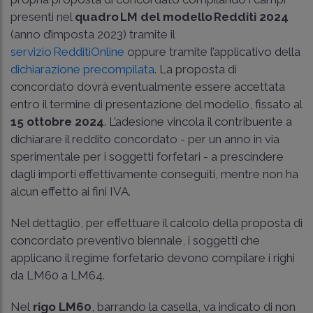
presenti nel
quadro LM del modello Redditi 2024
(anno d’imposta 2023) tramite il
servizio RedditiOnline
oppure tramite l’applicativo della
dichiarazione precompilata
. La proposta di
concordato dovrà eventualmente essere accettata
entro il termine di presentazione del modello, fissato al
15 ottobre 2024
. L’adesione vincola il contribuente a
dichiarare il reddito concordato - per un anno in via
sperimentale per i soggetti forfetari - a prescindere
dagli importi effettivamente conseguiti, mentre non ha
alcun effetto ai fini IVA.
Nel dettaglio, per effettuare il calcolo della proposta di
concordato preventivo biennale, i soggetti che
applicano il regime forfetario devono compilare i righi
da LM60 a LM64.
Nel
rigo LM60
, barrando la casella, va indicato di non