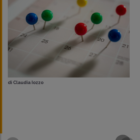
di
Giuseppe Moschella
CONDIVIDI