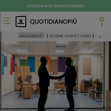
ACCEDI AI NOSTRI NUOVI SERVIZI
ARGOMENTI
REGIME FORFETTARIO
CONCOR