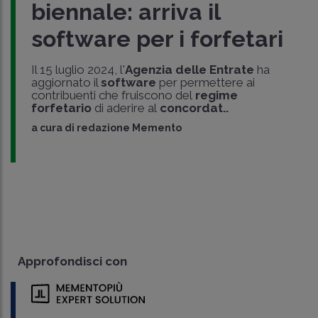
biennale: arriva il
software per i forfetari
Il 15 luglio 2024, l'
Agenzia delle Entrate
ha
aggiornato il
software
per permettere ai
contribuenti che fruiscono del
regime
forfetario
di aderire al
concordat..
a cura di
redazione Memento
Approfondisci con