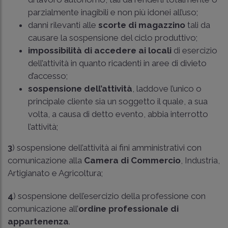
parzialmente inagibili e non più idonei all’uso;
danni rilevanti alle
scorte di magazzino
tali da
causare la sospensione del ciclo produttivo;
impossibilità di accedere ai locali
di esercizio
dell’attività in quanto ricadenti in aree di divieto
d’accesso;
sospensione dell’attività
, laddove l’unico o
principale cliente sia un soggetto il quale, a sua
volta, a causa di detto evento, abbia interrotto
l’attività;
3
) sospensione dell’attività ai fini amministrativi con
comunicazione alla
Camera di Commercio
, Industria,
Artigianato e Agricoltura;
4
) sospensione dell’esercizio della professione con
comunicazione all’
ordine professionale di
appartenenza
.