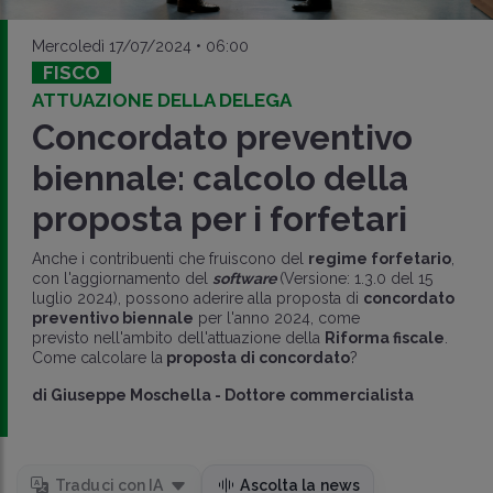
Mercoledì 17/07/2024 • 06:00
FISCO
ATTUAZIONE DELLA DELEGA
Concordato preventivo
biennale: calcolo della
proposta per i forfetari
Anche i contribuenti che fruiscono del
regime forfetario
,
con l'aggiornamento del
software
(Versione: 1.3.0 del 15
luglio 2024), possono aderire alla proposta di
concordato
preventivo biennale
per l'anno 2024, come
previsto nell'ambito dell'attuazione della
Riforma fiscale
.
Come calcolare la
proposta di concordato
?
di
Giuseppe Moschella
-
Dottore commercialista
Traduci con IA
Ascolta la news