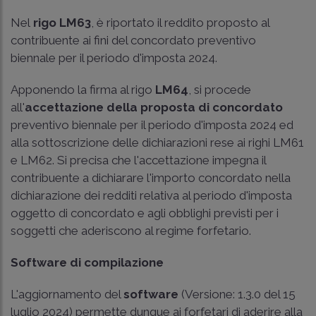
Nel
rigo LM63
, è riportato il reddito proposto al
contribuente ai fini del concordato preventivo
biennale per il periodo d'imposta 2024.
Apponendo la firma al rigo
LM64
, si procede
all'
accettazione della proposta di concordato
preventivo biennale per il periodo d'imposta 2024 ed
alla sottoscrizione delle dichiarazioni rese ai righi LM61
e LM62. Si precisa che l'accettazione impegna il
contribuente a dichiarare l'importo concordato nella
dichiarazione dei redditi relativa al periodo d'imposta
oggetto di concordato e agli obblighi previsti per i
soggetti che aderiscono al regime forfetario.
Software di compilazione
L'aggiornamento del
software
(Versione: 1.3.0 del 15
luglio 2024) permette dunque ai forfetari di aderire alla