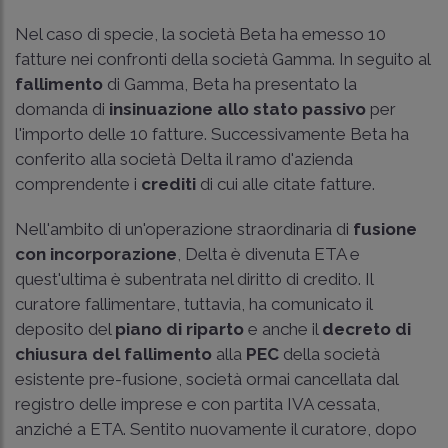
Nel caso di specie, la società Beta ha emesso 10
fatture nei confronti della società Gamma. In seguito al
fallimento
di Gamma, Beta ha presentato la
domanda di
insinuazione allo stato passivo
per
l'importo delle 10 fatture. Successivamente Beta ha
conferito alla società Delta il ramo d'azienda
comprendente i
crediti
di cui alle citate fatture.
Nell'ambito di un'operazione straordinaria di
fusione
con incorporazione
, Delta è divenuta ETA e
quest'ultima è subentrata nel diritto di credito. Il
curatore fallimentare, tuttavia, ha comunicato il
deposito del
piano di riparto
e anche il
decreto di
chiusura del fallimento
alla
PEC
della società
esistente pre-fusione, società ormai cancellata dal
registro delle imprese e con partita IVA cessata,
anziché a ETA. Sentito nuovamente il curatore, dopo