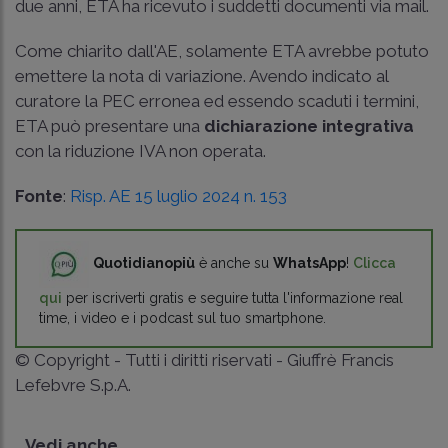
due anni, ETA ha ricevuto i suddetti documenti via mail.
Come chiarito dall'AE, solamente ETA avrebbe potuto
emettere la nota di variazione. Avendo indicato al
curatore la PEC erronea ed essendo scaduti i termini,
ETA può presentare una
dichiarazione integrativa
con la riduzione IVA non operata.
Fonte
:
Risp. AE 15 luglio 2024 n. 153
Quotidianopiù
è anche su
WhatsApp
!
Clicca
qui
per iscriverti gratis e seguire tutta l'informazione real
time, i video e i podcast sul tuo smartphone.
© Copyright - Tutti i diritti riservati - Giuffrè Francis
Lefebvre S.p.A.
Vedi anche