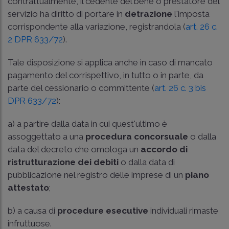
contrattualmente, il cedente del bene o prestatore del
servizio ha diritto di portare in
detrazione
l'imposta
corrispondente alla variazione, registrandola (
art. 26 c.
2 DPR 633/72
).
Tale disposizione si applica anche in caso di mancato
pagamento del corrispettivo, in tutto o in parte, da
parte del cessionario o committente (
art. 26 c. 3 bis
DPR 633/72
):
a) a partire dalla data in cui quest'ultimo è
assoggettato a una
procedura concorsuale
o dalla
data del decreto che omologa un
accordo di
ristrutturazione dei debiti
o dalla data di
pubblicazione nel registro delle imprese di un
piano
attestato
;
b) a causa di
procedure esecutive
individuali rimaste
infruttuose.