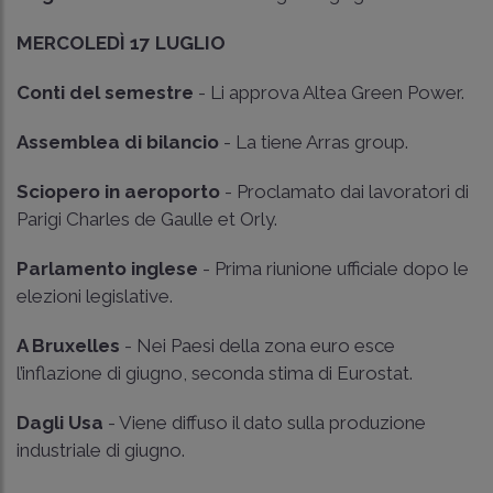
MERCOLEDÌ 17 LUGLIO
Conti del semestre
- Li approva Altea Green Power.
Assemblea di bilancio
- La tiene Arras group.
Sciopero in aeroporto
- Proclamato dai lavoratori di
Parigi Charles de Gaulle et Orly.
Parlamento inglese
- Prima riunione ufficiale dopo le
elezioni legislative.
A Bruxelles
- Nei Paesi della zona euro esce
l’inflazione di giugno, seconda stima di Eurostat.
Dagli Usa
- Viene diffuso il dato sulla produzione
industriale di giugno.