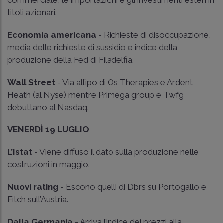
titoli azionari.
Economia americana
- Richieste di disoccupazione,
media delle richieste di sussidio e indice della
produzione della Fed di Filadelfia.
Wall Street
- Via all’ipo di Os Therapies e Ardent
Heath (al Nyse) mentre Primega group e Twfg
debuttano al Nasdaq.
VENERDÌ 19 LUGLIO
L’Istat
- Viene diffuso il dato sulla produzione nelle
costruzioni in maggio.
Nuovi rating
- Escono quelli di Dbrs su Portogallo e
Fitch sull’Austria.
Dalla Germania
- Arriva l’indice dei prezzi alla