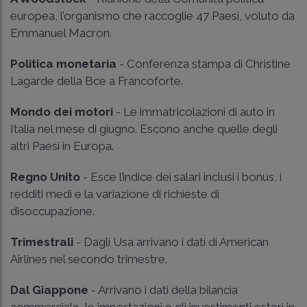
europea, l’organismo che raccoglie 47 Paesi, voluto da
Emmanuel Macron.
Politica monetaria
- Conferenza stampa di Christine
Lagarde della Bce a Francoforte.
Mondo dei motori
- Le immatricolazioni di auto in
Italia nel mese di giugno. Escono anche quelle degli
altri Paesi in Europa.
Regno Unito
- Esce l’indice dei salari inclusi i bonus, i
redditi medi e la variazione di richieste di
disoccupazione.
Trimestrali
- Dagli Usa arrivano i dati di American
Airlines nel secondo trimestre.
Dal Giappone
- Arrivano i dati della bilancia
commerciale, le importazioni e gli investimenti esteri in