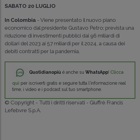
SABATO 20 LUGLIO
In Colombia
- Viene presentato il nuovo piano
economico dal presidente Gustavo Petro: prevista una
riduzione di investimenti pubblici dai 96 miliardi di
dollari del 2023 ai 57 miliardi per il 2024, a causa dei
debiti contratti per la pandemia.
Quotidianopiù
è anche su
WhatsApp
!
Clicca
qui
per iscriverti gratis e seguire tutta l'informazione real
time, i video e i podcast sul tuo smartphone.
© Copyright - Tutti i diritti riservati - Giuffrè Francis
Lefebvre S.p.A.