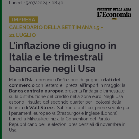
Lunedì 15/07/2024 • 08:40
IMPRESA
CALENDARIO DELLA SETTIMANA 15 –
21 LUGLIO
L’inflazione di giugno in
Italia e le trimestrali
bancarie negli Usa
Martedì l’Istat comunica l’inflazione di giugno, i
dati del
commercio
con l’estero e i prezzi all’import in maggio; la
Banca centrale europea
presenta l’indagine trimestrale
sulla distribuzione del credito nella zona euro. Negli Usa
escono i risultati del secondo quarter per i colossi della
finanza di
Wall Street
. Sul fronte politico, prime sedute per
i parlamenti europeo (a Strasburgo) e inglese (Londra).
Lunedì a Milwaukee inizia la Convention del Partito
Repubblicano per le elezioni presidenziali di novembre in
Usa.