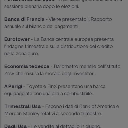
sessione plenaria dopo le elezioni.
Banca di Francia
- Viene presentato il Rapporto
annuale sul bilancio dei pagamenti.
Eurotower
- La Banca centrale europea presenta
l’indagine trimestrale sulla distribuzione del credito
nella zona euro.
Economia tedesca
- Barometro mensile dell’istituto
Zew che misura la morale degli investitori.
A Parigi
- Toyota e FinX presentano una barca
equipaggiata con una pila a combustibile.
Trimestrali Usa
- Escono i dati di Bank of America e
Morgan Stanley relativi al secondo trimestre.
Dagli Usa
- Le vendite al dettaglio in giugno.