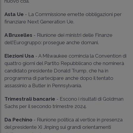
nuovo cda.
Asta Ue
- La Commissione emette obbligazioni per
finanziare Next Generation Ue.
A Bruxelles
- Riunione dei ministri delle Finanze
dell’Eurogruppo: prosegue anche domani.
Elezioni Usa
- A Milwaukee comincia la Convention di
quattro giorni del Partito Repubblicano che nominerà
candidato presidente Donald Trump, che ha in
programma di partecipare anche dopo il tentato
assassinio a Butler in Pennsylvania.
Trimestrali bancarie
- Escono i risultati di Goldman
Sachs per il secondo trimestre 2024.
Da Pechino
- Riunione politica al vertice in presenza
del presidente Xi Jinping sui grandi orientamenti