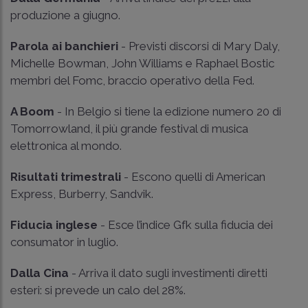
produzione a giugno.
Parola ai banchieri
- Previsti discorsi di Mary Daly,
Michelle Bowman, John Williams e Raphael Bostic
membri del Fomc, braccio operativo della Fed.
A Boom
- In Belgio si tiene la edizione numero 20 di
Tomorrowland, il più grande festival di musica
elettronica al mondo.
Risultati trimestrali
- Escono quelli di American
Express, Burberry, Sandvik.
Fiducia inglese
- Esce l’indice Gfk sulla fiducia dei
consumator in luglio.
Dalla Cina
- Arriva il dato sugli investimenti diretti
esteri: si prevede un calo del 28%.