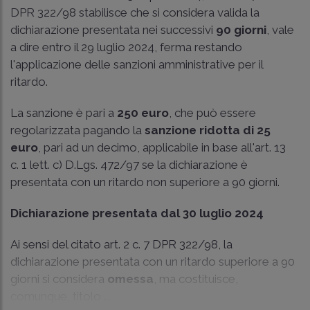
DPR 322/98 stabilisce che si considera valida la
dichiarazione presentata nei successivi
90 giorni
, vale
a dire entro il 29 luglio 2024, ferma restando
l'applicazione delle sanzioni amministrative per il
ritardo.
La sanzione è pari a
250 euro
, che può essere
regolarizzata pagando la
sanzione ridotta di 25
euro
, pari ad un decimo, applicabile in base all'art. 13
c. 1 lett. c) D.Lgs. 472/97 se la dichiarazione è
presentata con un ritardo non superiore a 90 giorni.
Dichiarazione presentata dal 30 luglio 2024
Ai sensi del citato art. 2 c. 7 DPR 322/98, la
dichiarazione presentata con un ritardo superiore a 90
giorni si considera
omessa
, ma costituisce,
comunque, titolo ...