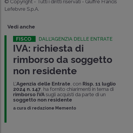
© Copyright - Tutti i diritti riservati - Giuffrè Francis
Lefebvre S.p.A.
Vedi anche
FISCO
DALL'AGENZIA DELLE ENTRATE
IVA: richiesta di
rimborso da soggetto
non residente
L'
Agenzia delle Entrate
, con
Risp. 11 luglio
2024 n. 147
, ha fornito chiarimenti in tema di
rimborso IVA
sugli acquisti da parte di un
soggetto non residente
a cura di
redazione Memento