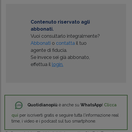
Contenuto riservato agli
abbonati.
Vuoi consultarlo integralmente?
Abbonati
o
contatta
il tuo
agente di fiducia.
Se invece sei già abbonato,
effettua il
login.
Quotidianopiù
è anche su
WhatsApp
!
Clicca
qui
per iscriverti gratis e seguire tutta l'informazione real
time, i video e i podcast sul tuo smartphone.