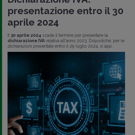
presentazione entro il 30
aprile 2024
Il
30 aprile 2024
scade il termine per presentare la
dichiarazione IVA
relativa all'anno 2023. Dopodiché, per le
dichiarazioni presentate entro il 29 luglio 2024, si app..