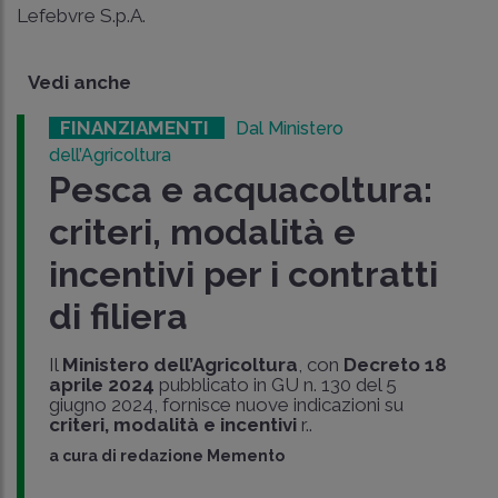
Lefebvre S.p.A.
Vedi anche
FINANZIAMENTI
Dal Ministero
dell’Agricoltura
Pesca e acquacoltura:
criteri, modalità e
incentivi per i contratti
di filiera
Il
Ministero dell’Agricoltura
, con
Decreto 18
aprile 2024
pubblicato in GU n. 130 del 5
giugno 2024, fornisce nuove indicazioni su
criteri, modalità e incentivi
r..
a cura di
redazione Memento