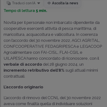
Traduci con IA
Ascolta la news
Tempo di lettura
5 min.
Novità per il personale non imbarcato dipendente da
cooperative esercenti attività di pesca marittima, di
maricoltura, acquacoltura e vallicoltura. In coerenza
con l’accordo del 30 novembre 2022, AGCI AGRITAL,
CONFCOOPERATIVE FEDAGRIPESCA e LEGACOOP
Agroalimentare con FAI-CISL, FLAI-CGIL e
UILAPESCA hanno concordato di riconoscere, con il
verbale di accordo
del 28 giugno 2024, un
incremento retributivo dell’8%
sugli attuali minimi
contrattuali.
L’accordo originario
L’accordo di rinnovo del CCNL del 30 novembre 2022
aveva come finalità quella di individuare soluzioni