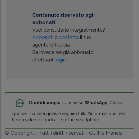
Contenuto riservato agli
abbonati.
Vuoi consultarlo integralmente?
Abbonati
o
contatta
il tuo
agente di fiducia.
Se invece sei già abbonato,
effettua il
login.
Quotidianopiù
è anche su
WhatsApp
!
Clicca
qui
per iscriverti gratis e seguire tutta l'informazione real
time, i video e i podcast sul tuo smartphone.
© Copyright - Tutti i diritti riservati - Giuffrè Francis