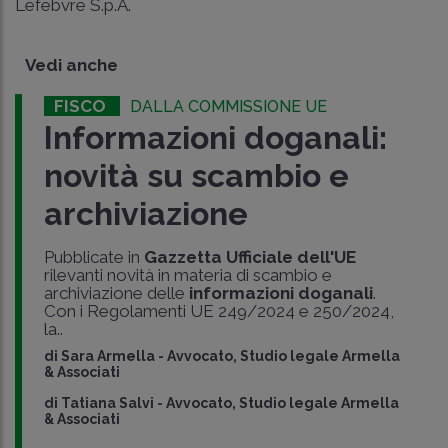
Lefebvre S.p.A.
Vedi anche
FISCO
DALLA COMMISSIONE UE
Informazioni doganali:
novità su scambio e
archiviazione
Pubblicate in
Gazzetta Ufficiale dell'UE
rilevanti novità in materia di scambio e
archiviazione delle
informazioni doganali
.
Con i Regolamenti UE 249/2024 e 250/2024,
la..
di
Sara Armella
-
Avvocato, Studio legale Armella
& Associati
di
Tatiana Salvi
-
Avvocato, Studio legale Armella
& Associati