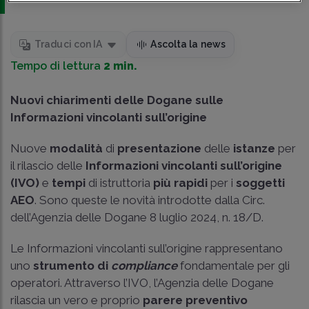
Traduci con IA
Ascolta la news
Tempo di lettura
2 min.
Nuovi chiarimenti delle Dogane sulle
Informazioni vincolanti sull’origine
Nuove
modalità
di
presentazione
delle
istanze
per
il rilascio delle
Informazioni vincolanti sull’origine
(IVO)
e
tempi
di istruttoria
più rapidi
per i
soggetti
AEO
. Sono queste le novità introdotte dalla Circ.
dell’Agenzia delle Dogane 8 luglio 2024, n. 18/D.
Le Informazioni vincolanti sull’origine rappresentano
uno
strumento di
compliance
fondamentale per gli
operatori. Attraverso l’IVO, l’Agenzia delle Dogane
rilascia un vero e proprio
parere preventivo