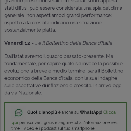
grandi imprese industriali, i cui risultati sono appena
stati diffusi, può essere considerata una spia del clima
generale, non aspettiamoci grandi performance:
rispetto alla crescita indicano una situazione
sostanzialmente piatta.
Venerdì 12
-
… e il Bollettino della Banca d’Italia
Dall’Istat avremo il quadro passato-presente. Ma
fondamentale, per capire quale sia invece la possibile
evoluzione a breve e medio termine, sarà il Bollettino
economico della Banca d’Italia, con la sua Indagine
sulle aspettative di inflazione e crescita. In arrivo oggi
da via Nazionale.
Quotidianopiù
è anche su
WhatsApp
!
Clicca
qui
per iscriverti gratis e seguire tutta l'informazione real
time, i video e i podcast sul tuo smartphone.