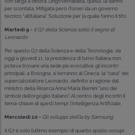
con targa a destra. L’ingovernabilità, quella, la danno
per scontata. Mitigata però (forse) da un governo
tecnico “all’italiana”. Soluzione per la quale fanno il tifo.
Martedì 9 -
Il G7 della Scienza sotto il segno di
Leonardo
Per questo G7 della Scienza e della Tecnologia, da
oggi a giovedì 11, la presidenza di turno italiana non
poteva trovare una sede più evocativa: gli incontri
principali, a Bologna, si terranno al Cineca, la “casa” del
supercalcolatore Leonardo, definito a ragione dal
ministro della Ricerca Anna Maria Bernini ”uno dei
simboli dell’orgoglio italiano”. Al centro degli incontri il
tema-chiave di questi tempi: l’Intelligenza Artificiale.
Mercoledì 10 -
Gli sviluppi dell’Ia by Samsung
Il G7 è solo l’ultimo esempio di quanto spazio occupi