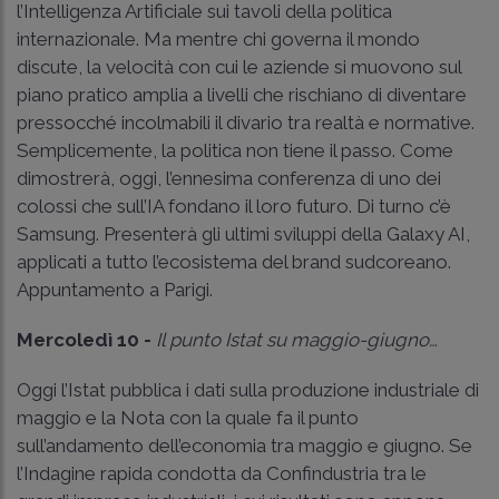
l’Intelligenza Artificiale sui tavoli della politica
internazionale. Ma mentre chi governa il mondo
discute, la velocità con cui le aziende si muovono sul
piano pratico amplia a livelli che rischiano di diventare
pressocché incolmabili il divario tra realtà e normative.
Semplicemente, la politica non tiene il passo. Come
dimostrerà, oggi, l’ennesima conferenza di uno dei
colossi che sull’IA fondano il loro futuro. Di turno c’è
Samsung. Presenterà gli ultimi sviluppi della Galaxy AI,
applicati a tutto l’ecosistema del brand sudcoreano.
Appuntamento a Parigi.
Mercoledì 10 -
Il punto Istat su maggio-giugno…
Oggi l’Istat pubblica i dati sulla produzione industriale di
maggio e la Nota con la quale fa il punto
sull’andamento dell’economia tra maggio e giugno. Se
l’Indagine rapida condotta da Confindustria tra le