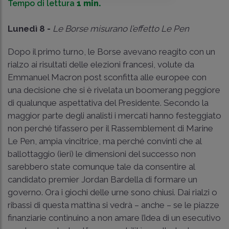
Tempo di lettura
1 min.
Lunedì 8 -
Le Borse misurano l’effetto Le Pen
Dopo il primo turno, le Borse avevano reagito con un
rialzo ai risultati delle elezioni francesi, volute da
Emmanuel Macron post sconfitta alle europee con
una decisione che si è rivelata un boomerang peggiore
di qualunque aspettativa del Presidente. Secondo la
maggior parte degli analisti i mercati hanno festeggiato
non perché tifassero per il Rassemblement di Marine
Le Pen, ampia vincitrice, ma perché convinti che al
ballottaggio (ieri) le dimensioni del successo non
sarebbero state comunque tale da consentire al
candidato premier Jordan Bardella di formare un
governo. Ora i giochi delle urne sono chiusi. Dai rialzi o
ribassi di questa mattina si vedrà – anche – se le piazze
finanziarie continuino a non amare l’idea di un esecutivo