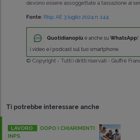
devono essere assoggettate a tassazione ai sens
Fonte
:
Risp. AE 3 luglio 2024 n. 144
Quotidianopiù
è anche su
WhatsApp
!
i video e i podcast sul tuo smartphone.
© Copyright - Tutti i diritti riservati - Giuffrè Fra
Ti potrebbe interessare anche
LAVORO
DOPO I CHIARIMENTI
INPS