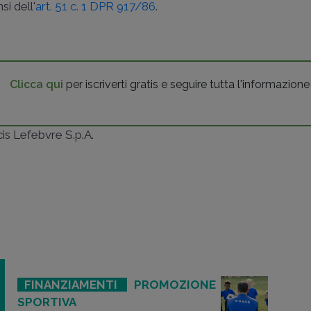
i dell'
art. 51 c. 1 DPR 917/86
.
Clicca qui
per iscriverti gratis e seguire tutta l'informazione
ncis Lefebvre S.p.A.
FINANZIAMENTI
PROMOZIONE
SPORTIVA