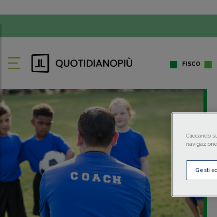
FISCO
Cliccando su
navigazione 
Gestis