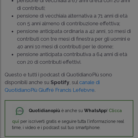
pensione di vecchiaia a 67 anni di età con 20 anni
di contributi;
pensione di vecchiaia alternativa a 71 anni di età
con 5 anni almeno di contribuzione effettiva;
pensione anticipata ordinaria a 42 anni, 10 mesi di
contributi con tre mesi di finestra per gli uomini e
40 anni 10 mesi di contributi per le donne;
pensione anticipata contributiva a 64 anni di età
con 20 di contributi effettivi.
Questo e tutti i podcast di QuotidianoPiù sono
disponibili anche su
Spotify
, sul
canale di
QuotidianoPiù Giuffrè Francis Lefebvre
.
Quotidianopiù
è anche su
WhatsApp
!
Clicca
qui
per iscriverti gratis e seguire tutta l'informazione real
time, i video e i podcast sul tuo smartphone.