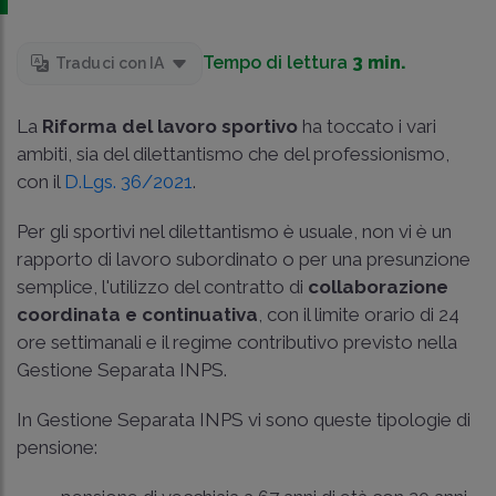
Tempo di lettura
3 min.
Traduci con IA
La
Riforma del lavoro sportivo
ha toccato i vari
ambiti, sia del dilettantismo che del professionismo,
con il
D.Lgs. 36/2021
.
Per gli sportivi nel dilettantismo è usuale, non vi è un
rapporto di lavoro subordinato o per una presunzione
semplice, l'utilizzo del contratto di
collaborazione
coordinata e continuativa
, con il limite orario di 24
ore settimanali e il regime contributivo previsto nella
Gestione Separata INPS.
In Gestione Separata INPS vi sono queste tipologie di
pensione: