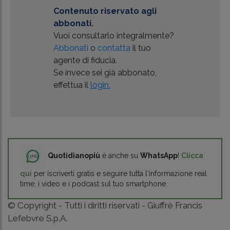
Contenuto riservato agli
abbonati.
Vuoi consultarlo integralmente?
Abbonati
o
contatta
il tuo
agente di fiducia.
Se invece sei già abbonato,
effettua il
login.
Quotidianopiù
è anche su
WhatsApp
!
Clicca
qui
per iscriverti gratis e seguire tutta l'informazione real
time, i video e i podcast sul tuo smartphone.
© Copyright - Tutti i diritti riservati - Giuffrè Francis
Lefebvre S.p.A.