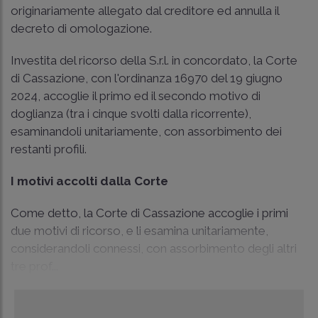
originariamente allegato dal creditore ed annulla il
decreto di omologazione.
Investita del ricorso della S.r.l. in concordato, la
Corte
di Cassazione, con l'ordinanza 16970 del 19 giugno
2024
, accoglie il primo ed il secondo motivo di
doglianza (tra i cinque svolti dalla ricorrente),
esaminandoli unitariamente, con assorbimento dei
restanti profili.
I motivi accolti dalla Corte
Come detto, la Corte di Cassazione accoglie i primi
due motivi di ricorso, e li esamina unitariamente,
considerandoli connessi, con assorbimento degli altri
tre prof...