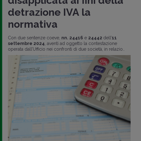
disapplicata ai fini della
detrazione IVA la
normativa
Con due sentenze coeve,
nn. 24416
e
24442
dell’
11
settembre 2024
, aventi ad oggetto la contestazione
operata dall’Ufficio nei confronti di due società, in relazio..