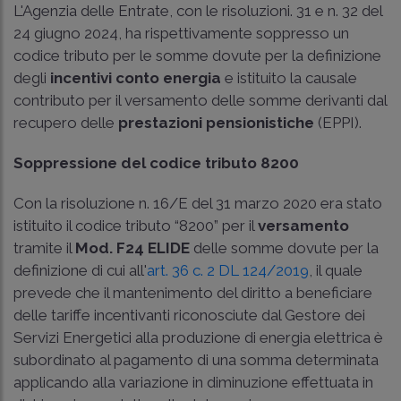
L'Agenzia delle Entrate, con le risoluzioni. 31 e n. 32 del
24 giugno 2024, ha rispettivamente soppresso un
codice tributo per le somme dovute per la definizione
degli
incentivi conto energia
e istituito la causale
contributo per il versamento delle somme derivanti dal
recupero delle
prestazioni pensionistiche
(EPPI).
Soppressione del codice tributo 8200
Con la
risoluzione n. 16/E del 31 marzo 2020
era stato
istituito il codice tributo “8200” per il
versamento
tramite il
Mod. F24 ELIDE
delle somme dovute per la
definizione di cui all'
art. 36 c. 2 DL 124/2019
, il quale
prevede che il mantenimento del diritto a beneficiare
delle tariffe incentivanti riconosciute dal Gestore dei
Servizi Energetici alla produzione di energia elettrica è
subordinato al pagamento di una somma determinata
applicando alla variazione in diminuzione effettuata in