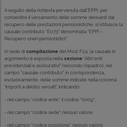
A seguito della richiesta pervenuta dall'EPPI, per
consentire il versamento delle somme derivanti dal
recupero delle prestazioni pensionistiche, si istituisce la
causale contributo “E073” denominata “EPPI –
Recupero oneri pensionistici”.
In sede di
compilazione
del Mod. F24, la causale in
argomento è esposta nella
sezione
“Altri enti
previdenziali e assicurativi” (secondo riquadro), nel
campo “causale contributo”, in corrispondenza,
esclusivamente, delle somme indicate nella colonna
“importi a debito versati”, indicando:
- nel campo “codice ente”, il codice “0009”;
- nel campo “codice sede”, nessun valore;
- nel campo “codice posizione”, nessun valore;