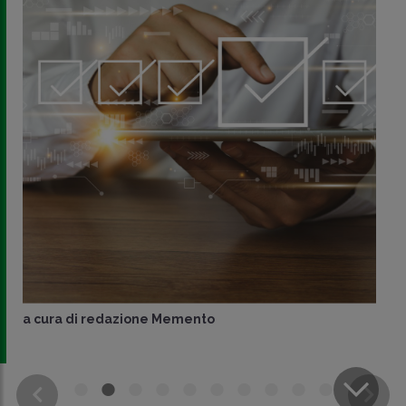
a cura di
redazione Memento
CONDIVIDI
SU