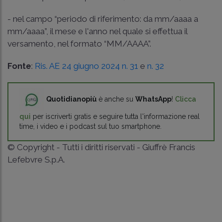
- nel campo “periodo di riferimento: da mm/aaaa a
mm/aaaa”, il mese e l'anno nel quale si effettua il
versamento, nel formato “MM/AAAA”.
Fonte
:
Ris. AE 24 giugno 2024 n. 31
e
n. 32
Quotidianopiù
è anche su
WhatsApp
!
Clicca
qui
per iscriverti gratis e seguire tutta l'informazione real
time, i video e i podcast sul tuo smartphone.
© Copyright - Tutti i diritti riservati - Giuffrè Francis
Lefebvre S.p.A.