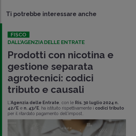
Ti potrebbe interessare anche
FISCO
DALL’AGENZIA DELLE ENTRATE
Prodotti con nicotina e
gestione separata
agrotecnici: codici
tributo e causali
L'
Agenzia delle Entrate
, con le
Ris. 30 luglio 2024 n.
42/E
e
n. 43/E
, ha istituito rispettivamente i
codici tributo
per il ritardato pagamento dell'impost..