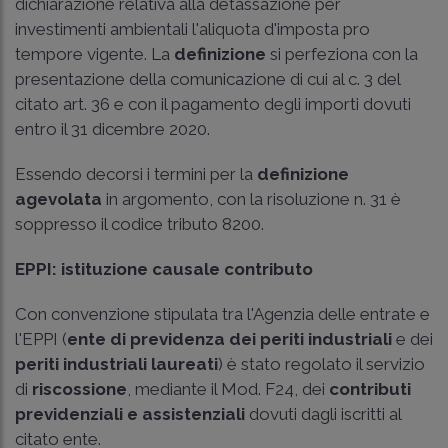
dichiarazione relativa alla detassazione per
investimenti ambientali l'aliquota d'imposta pro
tempore vigente. La
definizione
si perfeziona con la
presentazione della comunicazione di cui al c. 3 del
citato art. 36 e con il pagamento degli importi dovuti
entro il 31 dicembre 2020.
Essendo decorsi i termini per la
definizione
agevolata
in argomento, con la risoluzione n. 31 è
soppresso il codice tributo 8200.
EPPI: istituzione causale contributo
Con convenzione stipulata tra l'Agenzia delle entrate e
l'EPPI (
ente di previdenza dei periti industriali
e dei
periti industriali laureati
) è stato regolato il servizio
di
riscossione
, mediante il Mod. F24, dei
contributi
previdenziali e assistenziali
dovuti dagli iscritti al
citato ente.