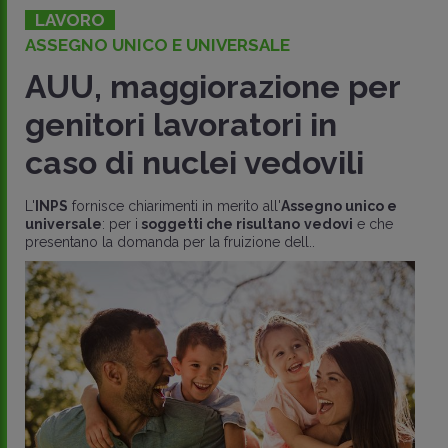
LAVORO
ASSEGNO UNICO E UNIVERSALE
AUU, maggiorazione per
genitori lavoratori in
caso di nuclei vedovili
L'
INPS
fornisce chiarimenti in merito all'
Assegno unico e
universale
: per i
soggetti che risultano
vedovi
e che
presentano la domanda per la fruizione dell..