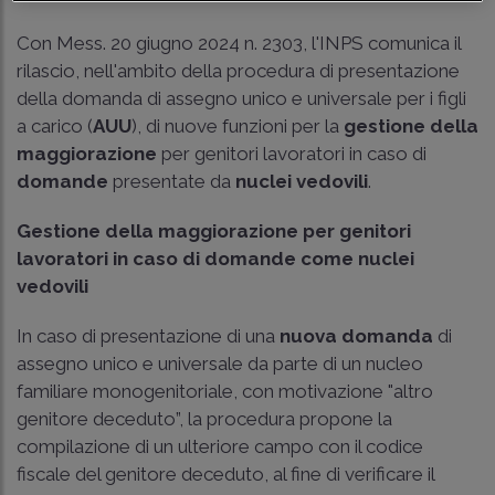
Con Mess. 20 giugno 2024 n. 2303, l'INPS comunica il
rilascio, nell'ambito della procedura di presentazione
della domanda di assegno unico e universale per i figli
a carico (
AUU
), di nuove funzioni per la
gestione della
maggiorazione
per genitori lavoratori in caso di
domande
presentate da
nuclei vedovili
.
Gestione della maggiorazione per genitori
lavoratori in caso di domande come nuclei
vedovili
In caso di presentazione di una
nuova domanda
di
assegno unico e universale da parte di un nucleo
familiare monogenitoriale, con motivazione "altro
genitore deceduto”, la procedura propone la
compilazione di un ulteriore campo con il codice
fiscale del genitore deceduto, al fine di verificare il