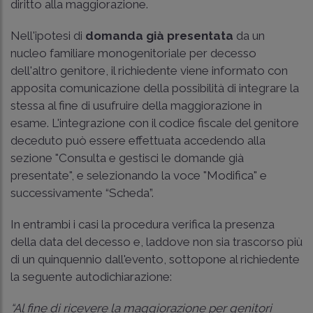
diritto alla maggiorazione.
Nell'ipotesi di
domanda già presentata
da un
nucleo familiare monogenitoriale per decesso
dell'altro genitore, il richiedente viene informato con
apposita comunicazione della possibilità di integrare la
stessa al fine di usufruire della maggiorazione in
esame. L'integrazione con il codice fiscale del genitore
deceduto può essere effettuata accedendo alla
sezione "Consulta e gestisci le domande già
presentate", e selezionando la voce "Modifica" e
successivamente “Scheda”.
In entrambi i casi la procedura verifica la presenza
della data del decesso e, laddove non sia trascorso più
di un quinquennio dall'evento, sottopone al richiedente
la seguente autodichiarazione:
“Al fine di ricevere la maggiorazione per genitori