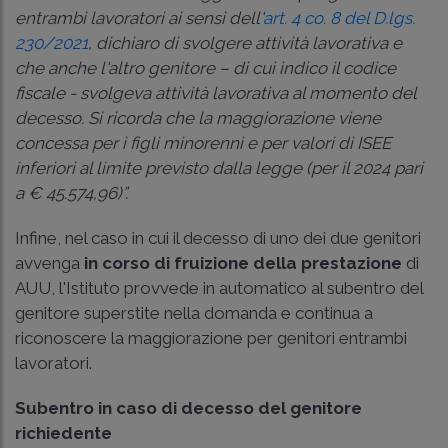
entrambi lavoratori ai sensi dell'
art. 4 co. 8 del D.lgs.
230/2021
, dichiaro di svolgere attività lavorativa e
che anche l'altro genitore – di cui indico il codice
fiscale - svolgeva attività lavorativa al momento del
decesso. Si ricorda che la maggiorazione viene
concessa per i figli minorenni e per valori di ISEE
inferiori al limite previsto dalla legge (per il 2024 pari
a € 45.574,96)”.
Infine, nel caso in cui il decesso di uno dei due genitori
avvenga
in corso di fruizione della prestazione
di
AUU, l'Istituto provvede in automatico al subentro del
genitore superstite nella domanda e continua a
riconoscere la maggiorazione per genitori entrambi
lavoratori.
Subentro in caso di decesso del genitore
richiedente