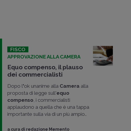
FISCO
APPROVAZIONE ALLA CAMERA
Equo compenso, il plauso
dei commercialisti
Dopo l
'
ok unanime alla
Camera
alla
proposta di legge sull'
equo
compenso
, i commercialisti
applaudono a quella che è una tappa
importante sulla via di un più ampio..
a cura di
redazione Memento