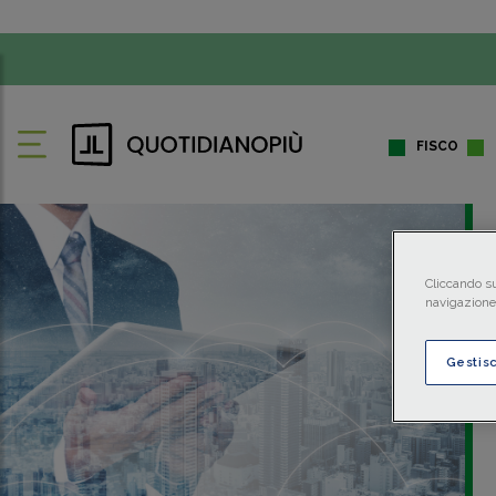
FISCO
Cliccando su
navigazione 
Gestis