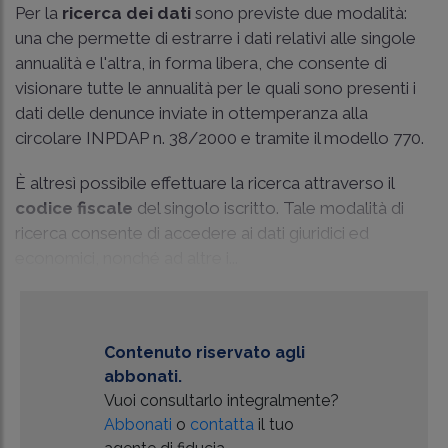
Per la
ricerca dei dati
sono previste due modalità:
una che permette di estrarre i dati relativi alle singole
annualità e l'altra, in forma libera, che consente di
visionare tutte le annualità per le quali sono presenti i
dati delle denunce inviate in ottemperanza alla
circolare INPDAP n. 38/2000 e tramite il modello 770.
È altresì possibile effettuare la ricerca attraverso il
codice fiscale
del singolo iscritto. Tale modalità di
ricerca consente di accedere ai dati giuridici ed
economici, nonché ad altre i...
Contenuto riservato agli
abbonati.
Vuoi consultarlo integralmente?
Abbonati
o
contatta
il tuo