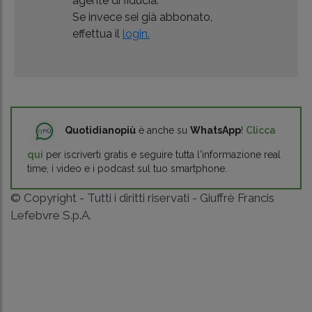
agente di fiducia.
Se invece sei già abbonato,
effettua il
login.
Quotidianopiù
è anche su
WhatsApp
!
Clicca
qui
per iscriverti gratis e seguire tutta l'informazione real
time, i video e i podcast sul tuo smartphone.
© Copyright - Tutti i diritti riservati - Giuffrè Francis
Lefebvre S.p.A.