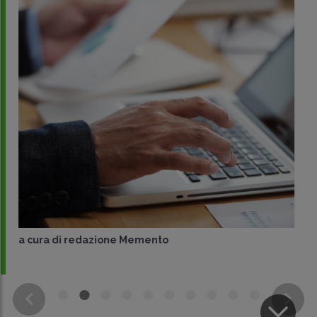
a cura di
redazione Memento