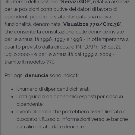
all'interno della sezione “
Servizi GDP
”, relativa ai servizi
per le posizioni contributive dei datori di lavoro di
dipendenti pubblici, è stata rilasciata una nuova
funzionalità, denominata “
Visualizza 770/Circ.38
”,
che consente la consultazione delle denunce inviate
per le annualità 1996, 1997 e 1998 - in ottemperanza a
quanto previsto dalla circolare INPDAP n. 38 del 21
luglio 2000 - e per le annualità dal 1999 al 2004 -
tramite il modello 770.
Per ogni
denuncia
sono indicati:
il numero di dipendenti dichiarati;
i dati giuridici ed economici esposti per ciascun
dipendente;
eventuali errori che potrebbero avere limitato o
bloccato il flusso di informazioni verso le banche
dati alimentate dalle denunce.