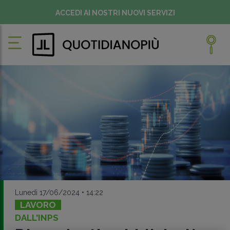
ACCEDI AI NOSTRI NUOVI SERVIZI
Lunedì 17/06/2024 • 14:22
LAVORO
DALL'INPS