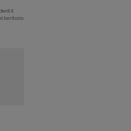
enti il
l territorio