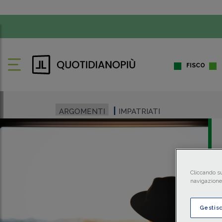
FISCO
ARGOMENTI
IMPATRIATI
Cliccando su
navigazione 
Gestis