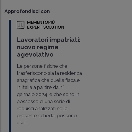
Approfondisci con
Lavoratori impatriati:
nuovo regime
agevolativo
Le persone fisiche che
trasferiscono sia la residenza
anagrafica che quella fiscale
in Italia a partire dal 1°
gennaio 2024, e che sono in
possesso di una serie di
requisiti analizzati nella
presente scheda, possono
usuf..