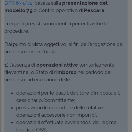
DPR 633/72
, basata sulla
presentazione del
modello 79
al Centro operativo di
Pescara
.
I requisiti previsti sono identici per entrambe le
procedure.
Dal punto di vista oggettivo, ai fini dell'erogazione del
rimborso sono richiesti:
1
) l'assenza di
operazioni attive
territorialmente
rilevanti nello Stato di
rimborso
nel periodo del
rimborso, ad eccezione delle:
operazioni per le quali il debitore d'imposta è il
cessionario/committente;
prestazioni di trasporto e delle relative
operazioni accessorie non imponibili;
operazioni effettuate avvalendosi del regime
speciale OSS;