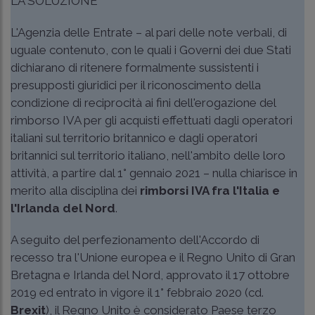
LA SOLUZIONE
L'Agenzia delle Entrate – al pari delle note verbali, di
uguale contenuto, con le quali i Governi dei due Stati
dichiarano di ritenere formalmente sussistenti i
presupposti giuridici per il riconoscimento della
condizione di reciprocità ai fini dell'erogazione del
rimborso IVA per gli acquisti effettuati dagli operatori
italiani sul territorio britannico e dagli operatori
britannici sul territorio italiano, nell'ambito delle loro
attività, a partire dal 1° gennaio 2021 – nulla chiarisce in
merito alla disciplina dei
rimborsi IVA fra l'Italia e
l'Irlanda del Nord
.
A seguito del perfezionamento dell'Accordo di
recesso tra l'Unione europea e il Regno Unito di Gran
Bretagna e Irlanda del Nord, approvato il 17 ottobre
2019 ed entrato in vigore il 1° febbraio 2020 (cd.
Brexit
), il Regno Unito è considerato Paese terzo