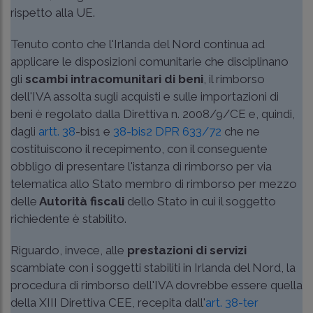
rispetto alla UE.
Tenuto conto che l'Irlanda del Nord continua ad
applicare le disposizioni comunitarie che disciplinano
gli
scambi intracomunitari di beni
, il rimborso
dell'IVA assolta sugli acquisti e sulle importazioni di
beni è regolato dalla Direttiva n. 2008/9/CE e, quindi,
dagli
artt. 38
-bis1 e
38-bis2 DPR 633/72
che ne
costituiscono il recepimento, con il conseguente
obbligo di presentare l'istanza di rimborso per via
telematica allo Stato membro di rimborso per mezzo
delle
Autorità fiscali
dello Stato in cui il soggetto
richiedente è stabilito.
Riguardo, invece, alle
prestazioni di servizi
scambiate con i soggetti stabiliti in Irlanda del Nord, la
procedura di rimborso dell'IVA dovrebbe essere quella
della XIII Direttiva CEE, recepita dall'
art. 38-ter