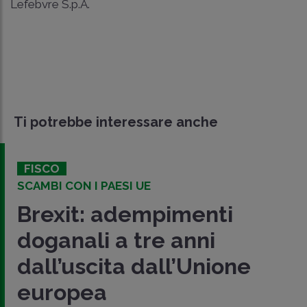
Lefebvre S.p.A.
Ti potrebbe interessare anche
FISCO
SCAMBI CON I PAESI UE
Brexit: adempimenti
doganali a tre anni
dall’uscita dall’Unione
europea