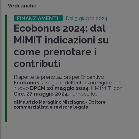
Vedi anche
FINANZIAMENTI
Dal 3 giugno 2024
Ecobonus 2024: dal
MIMIT indicazioni su
come prenotare i
contributi
Riaperte le prenotazioni per l’incentivo
Ecobonus
, a seguito dell’entrata in vigore del
nuovo
DPCM 20 maggio 2024
. Il MIMIT, con
Circ. 27 maggio 2024
, fornisce le..
di
Maurizio Maraglino Misciagna
-
Dottore
commercialista e revisore legale