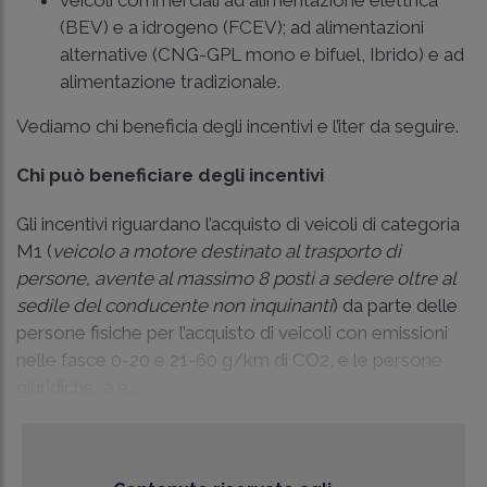
(BEV) e a idrogeno (FCEV); ad alimentazioni
alternative (CNG-GPL mono e bifuel, Ibrido) e ad
alimentazione tradizionale.
Vediamo chi beneficia degli incentivi e l’iter da seguire.
Chi può beneficiare degli incentivi
Gli incentivi riguardano l’acquisto di veicoli di categoria
M1 (
veicolo a motore destinato al trasporto di
persone, avente al massimo 8 posti a sedere oltre al
sedile del conducente non inquinanti
) da parte delle
persone fisiche per l’acquisto di veicoli con emissioni
nelle fasce 0-20 e 21-60 g/km di CO2, e le persone
giuridiche, a e...