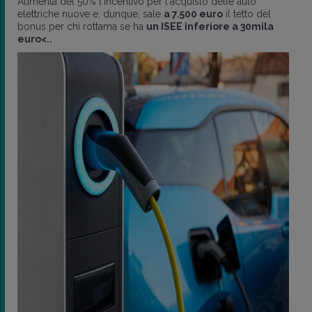
Aumenta del 50% l'incentivo per l'acquisto delle auto
elettriche nuove e, dunque, sale
a 7.500 euro
il tetto del
bonus per chi rottama se ha
un ISEE inferiore a 30mila
euro<..