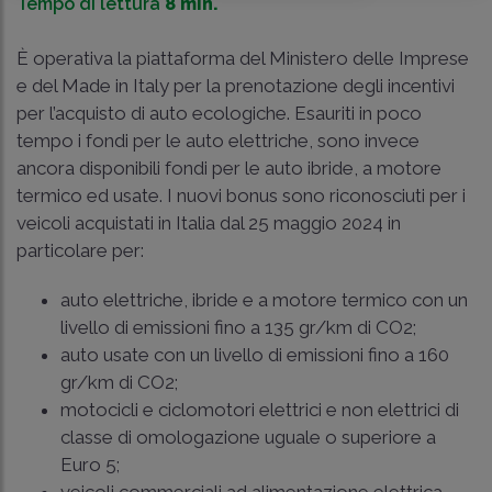
Tempo di lettura
8 min.
È operativa la piattaforma del Ministero delle Imprese
e del Made in Italy per la prenotazione degli incentivi
per l’acquisto di auto ecologiche. Esauriti in poco
tempo i fondi per le auto elettriche, sono invece
ancora disponibili fondi per le auto ibride, a motore
termico ed usate. I nuovi bonus sono riconosciuti per i
veicoli acquistati in Italia dal 25 maggio 2024 in
particolare per:
auto elettriche, ibride e a motore termico con un
livello di emissioni fino a 135 gr/km di CO2;
auto usate con un livello di emissioni fino a 160
gr/km di CO2;
motocicli e ciclomotori elettrici e non elettrici di
classe di omologazione uguale o superiore a
Euro 5;
veicoli commerciali ad alimentazione elettrica