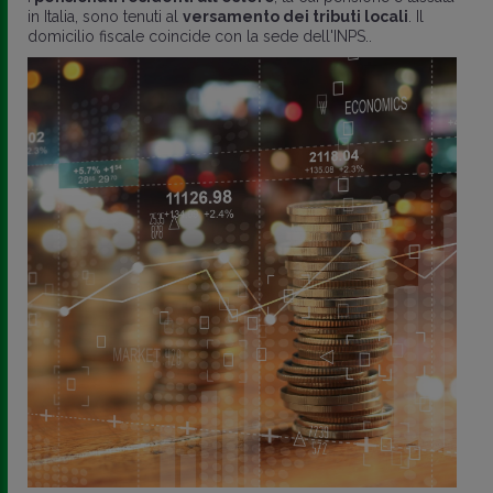
in Italia, sono tenuti al
versamento dei tributi locali
. Il
domicilio fiscale coincide con la sede dell'INPS..