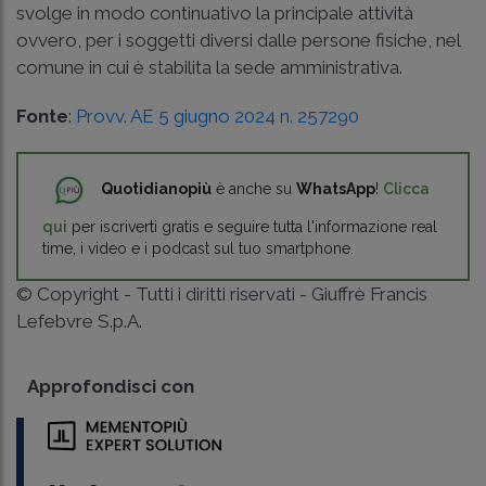
svolge in modo continuativo la principale attività
ovvero, per i soggetti diversi dalle persone fisiche, nel
comune in cui è stabilita la sede amministrativa.
Fonte
:
Provv. AE 5 giugno 2024 n. 257290
Quotidianopiù
è anche su
WhatsApp
!
Clicca
qui
per iscriverti gratis e seguire tutta l'informazione real
time, i video e i podcast sul tuo smartphone.
© Copyright - Tutti i diritti riservati - Giuffrè Francis
Lefebvre S.p.A.
Approfondisci con