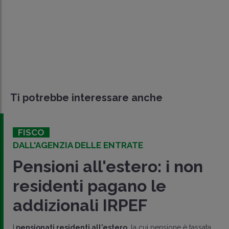
Ti potrebbe interessare anche
FISCO
DALL'AGENZIA DELLE ENTRATE
Pensioni all'estero: i non
residenti pagano le
addizionali IRPEF
I
pensionati residenti all'estero
, la cui pensione è tassata