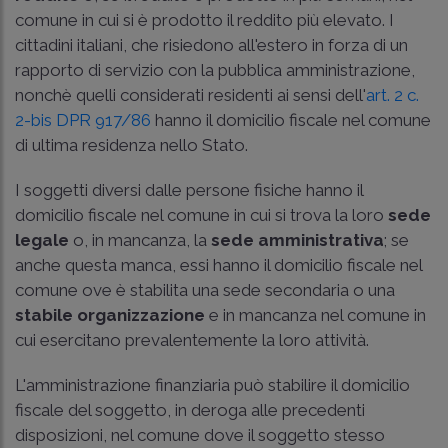
comune in cui si è prodotto il reddito più elevato. I
cittadini italiani, che risiedono all'estero in forza di un
rapporto di servizio con la pubblica amministrazione,
nonchè quelli considerati residenti ai sensi dell'
art. 2 c.
2-bis DPR 917/86
hanno il domicilio fiscale nel comune
di ultima residenza nello Stato.
I soggetti diversi dalle persone fisiche hanno il
domicilio fiscale nel comune in cui si trova la loro
sede
legale
o, in mancanza, la
sede amministrativa
; se
anche questa manca, essi hanno il domicilio fiscale nel
comune ove è stabilita una sede secondaria o una
stabile organizzazione
e in mancanza nel comune in
cui esercitano prevalentemente la loro attività.
L'amministrazione finanziaria può stabilire il domicilio
fiscale del soggetto, in deroga alle precedenti
disposizioni, nel comune dove il soggetto stesso