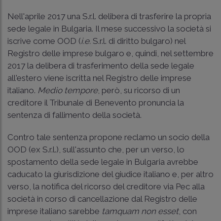
Nell'aprile 2017 una S.r.l. delibera di trasferire la propria
sede legale in Bulgaria. Il mese successivo la società si
iscrive come OOD (
i.e.
S.r.l. di diritto bulgaro) nel
Registro delle imprese bulgaro e, quindi, nel settembre
2017 la delibera di trasferimento della sede legale
all'estero viene iscritta nel Registro delle imprese
italiano.
Medio tempore
, però, su ricorso di un
creditore il Tribunale di Benevento pronuncia la
sentenza di fallimento della società.
Contro tale sentenza propone reclamo un socio della
OOD (ex S.r.l.), sull'assunto che, per un verso, lo
spostamento della sede legale in Bulgaria avrebbe
caducato la giurisdizione del giudice italiano e, per altro
verso, la notifica del ricorso del creditore via Pec alla
società in corso di cancellazione dal Registro delle
imprese italiano sarebbe
tamquam non esset
, con