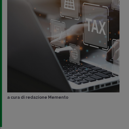
a cura di
redazione Memento