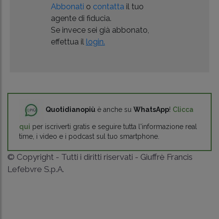
Abbonati
o
contatta
il tuo
agente di fiducia.
Se invece sei già abbonato,
effettua il
login.
Quotidianopiù
è anche su
WhatsApp
!
Clicca
qui
per iscriverti gratis e seguire tutta l'informazione real
time, i video e i podcast sul tuo smartphone.
© Copyright - Tutti i diritti riservati - Giuffrè Francis
Lefebvre S.p.A.