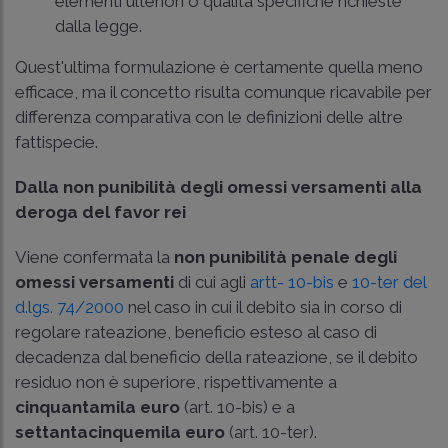
elementi ulteriori o qualità specifiche richieste
dalla legge.
Quest'ultima formulazione è certamente quella meno
efficace, ma il concetto risulta comunque ricavabile per
differenza comparativa con le definizioni delle altre
fattispecie.
Dalla non punibilità degli omessi versamenti alla
deroga del favor rei
Viene confermata la
non punibilità penale degli
omessi versamenti
di cui agli
artt- 10-bis
e
10-ter del
d.lgs. 74/2000
nel caso in cui il debito sia in corso di
regolare rateazione, beneficio esteso al caso di
decadenza dal beneficio della rateazione, se il debito
residuo non è superiore, rispettivamente a
cinquantamila euro
(art. 10-bis) e a
settantacinquemila euro
(art. 10-ter).