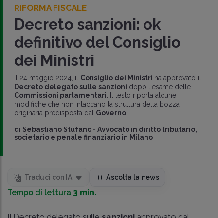
RIFORMA FISCALE
Decreto sanzioni: ok
definitivo del Consiglio
dei Ministri
Il 24 maggio 2024, il
Consiglio dei Ministri
ha approvato il
Decreto delegato sulle sanzioni
dopo l'esame delle
Commissioni parlamentari
. Il testo riporta alcune
modifiche che non intaccano la struttura della bozza
originaria predisposta dal
Governo
.
di
Sebastiano Stufano
-
Avvocato in diritto tributario,
societario e penale finanziario in Milano
Traduci con IA
Ascolta la news
Tempo di lettura
3 min.
Il Decreto delegato sulle
sanzioni
approvato dal