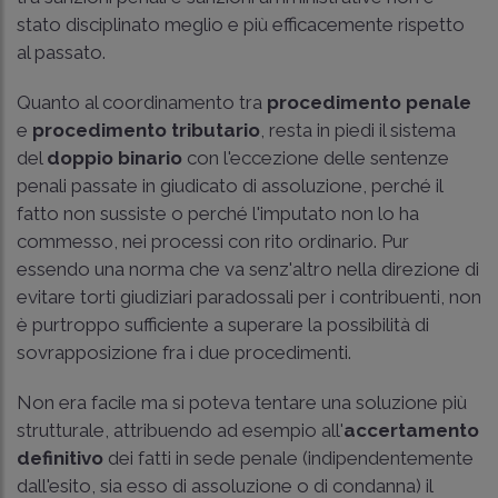
stato disciplinato meglio e più efficacemente rispetto
al passato.
Quanto al coordinamento tra
procedimento penale
e
procedimento tributario
, resta in piedi il sistema
del
doppio binario
con l'eccezione delle sentenze
penali passate in giudicato di assoluzione, perché il
fatto non sussiste o perché l'imputato non lo ha
commesso, nei processi con rito ordinario. Pur
essendo una norma che va senz'altro nella direzione di
evitare torti giudiziari paradossali per i contribuenti, non
è purtroppo sufficiente a superare la possibilità di
sovrapposizione fra i due procedimenti.
Non era facile ma si poteva tentare una soluzione più
strutturale, attribuendo ad esempio all'
accertamento
definitivo
dei fatti in sede penale (indipendentemente
dall'esito, sia esso di assoluzione o di condanna) il