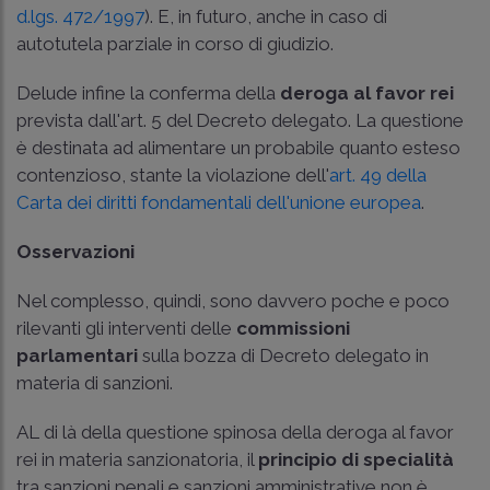
d.lgs. 472/1997
). E, in futuro, anche in caso di
autotutela parziale in corso di giudizio.
Delude infine la conferma della
deroga al favor rei
prevista dall'art. 5 del Decreto delegato. La questione
è destinata ad alimentare un probabile quanto esteso
contenzioso, stante la violazione dell'
art. 49 della
Carta dei diritti fondamentali dell'unione europea
.
Osservazioni
Nel complesso, quindi, sono davvero poche e poco
rilevanti gli interventi delle
commissioni
parlamentari
sulla bozza di Decreto delegato in
materia di sanzioni.
AL di là della questione spinosa della deroga al favor
rei in materia sanzionatoria, il
principio di specialità
tra sanzioni penali e sanzioni amministrative non è