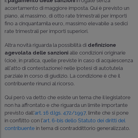
il
pagamento delle sanzioni
irrogate senza
accertamento di maggiore imposta. Qui è previsto un
piano, al massimo, di otto rate trimestrali per importi
fino a cinquantamila euro, massimo elevabile a sedici
rate trimestrali per importi superiori.
Altra novità riguarda la possibilità di
definizione
agevolata delle sanzioni
alle condizioni originarie
(cioè, in pratica, quelle previste in caso di acquiescenza
all'atto di contestazione) nelle ipotesi di autotutela
parziale in corso di giudizio. La condizione è che il
contribuente rinunci al ricorso.
Qui però va detto che esiste un tema che il legislatore
non ha affrontato e che riguarda un limite importante
previsto dall'
art. 16 d.lgs. 472/1997
, limite che si pone
in conflitto con l'
art. 6-bis dello Statuto dei diritti del
contribuente
in tema di contraddittorio generalizzato.