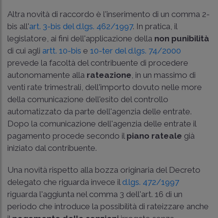
Altra novità di raccordo è l'inserimento di un comma 2-
bis all'
art. 3-bis del d.lgs. 462/1997
. In pratica, il
legislatore, ai fini dell'applicazione della
non punibilità
di cui agli
artt. 10-bis
e
10-ter del d.lgs. 74/2000
prevede la facoltà del contribuente di procedere
autonomamente alla
rateazione
, in un massimo di
venti rate trimestrali, dell'importo dovuto nelle more
della comunicazione dell'esito del controllo
automatizzato da parte dell'agenzia delle entrate.
Dopo la comunicazione dell'agenzia delle entrate il
pagamento procede secondo il
piano rateale
già
iniziato dal contribuente.
Una novità rispetto alla bozza originaria del Decreto
delegato che riguarda invece il
d.lgs. 472/1997
riguarda l'aggiunta nel comma 3 dell'art. 16 di un
periodo che introduce la possibilità di rateizzare anche