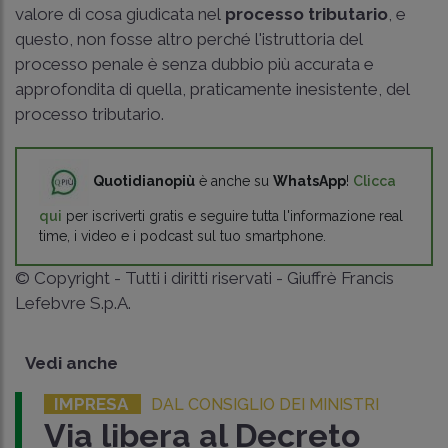
valore di cosa giudicata nel
processo tributario
, e
questo, non fosse altro perché l'istruttoria del
processo penale è senza dubbio più accurata e
approfondita di quella, praticamente inesistente, del
processo tributario.
Quotidianopiù
è anche su
WhatsApp
!
Clicca
qui
per iscriverti gratis e seguire tutta l'informazione real
time, i video e i podcast sul tuo smartphone.
© Copyright - Tutti i diritti riservati - Giuffrè Francis
Lefebvre S.p.A.
Vedi anche
IMPRESA
DAL CONSIGLIO DEI MINISTRI
Via libera al Decreto