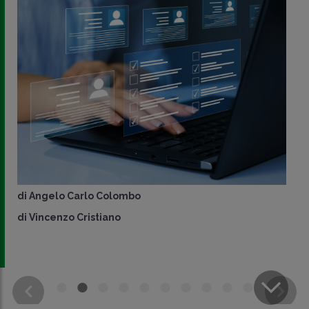
di
Angelo Carlo Colombo
di
Vincenzo Cristiano
CONDIVIDI
SU