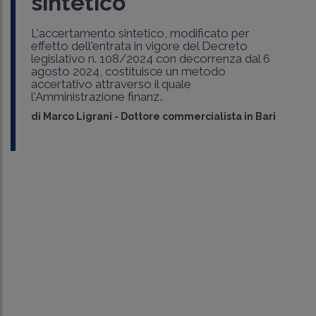
sintetico
L'accertamento sintetico, modificato per
effetto dell'entrata in vigore del Decreto
legislativo n. 108/2024 con decorrenza dal 6
agosto 2024, costituisce un metodo
accertativo attraverso il quale
l'Amministrazione finanz..
di
Marco Ligrani
-
Dottore commercialista in Bari