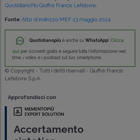
QuotidianoPiù Giuffrè Francis Lefebvre
.
Fonte
:
Atto di indirizzo MEF 23 maggio 2024
Quotidianopiù
è anche su
WhatsApp
!
Clicca
qui
per iscriverti gratis e seguire tutta l'informazione real
time, i video e i podcast sul tuo smartphone.
© Copyright - Tutti i diritti riservati - Giuffrè Francis
Lefebvre S.p.A.
Approfondisci con
Accertamento