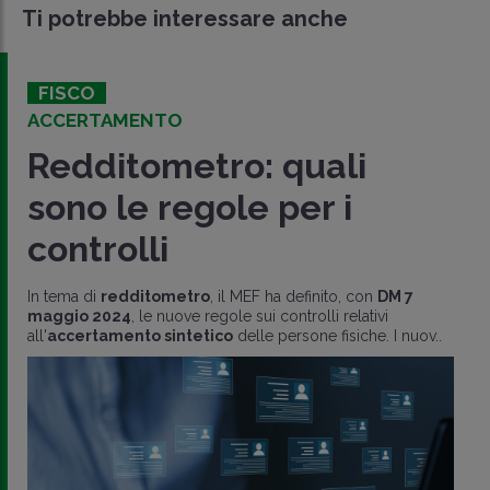
Ti potrebbe interessare anche
FISCO
ACCERTAMENTO
Redditometro: quali
sono le regole per i
controlli
In tema di
redditometro
, il MEF ha definito, con
DM 7
maggio 2024
, le nuove regole sui controlli relativi
all'
accertamento sintetico
delle persone fisiche. I nuov..