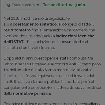
Tempo di lettura
3 min.
Traduci con IA
Nel 2018, modificando la legislazione
sull'
accertamento sintetico
, si congelò di fatto il
redditometro
fino all'emanazione del decreto che
avrebbe dovuto adeguarlo a
indicazioni tecniche
dell'ISTAT
, di associazioni dei consumatori e al
risultato di un tavolo tecnico.
Dopo alcuni anni quest'opera è stata compiuta, tra
l'altro in senso favorevole ai contribuenti. Di fatto però
il redditometro è stato formalmente “rivitalizzato”
rispetto alla forzata quiescenza in cui si trovava dal
2018. Il relativo clamore politico ha portato però al
congelamento del decreto, in attesa di nuova modifica
della
normativa primaria
.
Polemica politica e adempimenti tecnici si accavallano