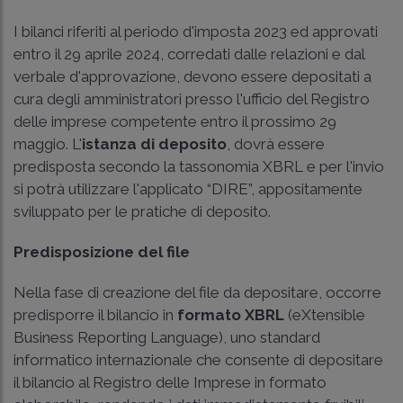
I bilanci riferiti al periodo d'imposta 2023 ed approvati
entro il 29 aprile 2024, corredati dalle relazioni e dal
verbale d'approvazione, devono essere depositati a
cura degli amministratori presso l'ufficio del Registro
delle imprese competente entro il prossimo 29
maggio. L'
istanza di deposito
, dovrà essere
predisposta secondo la tassonomia XBRL e per l'invio
si potrà utilizzare l'applicato “DIRE”, appositamente
sviluppato per le pratiche di deposito.
Predisposizione del file
Nella fase di creazione del file da depositare, occorre
predisporre il bilancio in
formato XBRL
(eXtensible
Business Reporting Language), uno standard
informatico internazionale che consente di depositare
il bilancio al Registro delle Imprese in formato