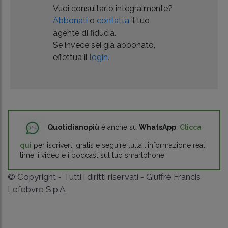
Vuoi consultarlo integralmente?
Abbonati
o
contatta
il tuo
agente di fiducia.
Se invece sei già abbonato,
effettua il
login.
Quotidianopiù
è anche su
WhatsApp
!
Clicca
qui
per iscriverti gratis e seguire tutta l'informazione real
time, i video e i podcast sul tuo smartphone.
© Copyright - Tutti i diritti riservati - Giuffrè Francis
Lefebvre S.p.A.