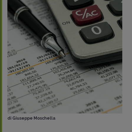
di
Giuseppe Moschella