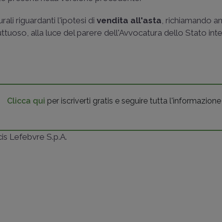
li riguardanti l'ipotesi di
vendita all'asta
, richiamando an
ruttuoso, alla luce del parere dell'Avvocatura dello Stato int
Clicca qui
per iscriverti gratis e seguire tutta l'informazione
ncis Lefebvre S.p.A.