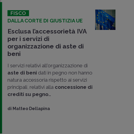
FISCO
DALLA CORTE DI GIUSTIZIA UE
Esclusa l’accessorietà IVA
per i servizi di
organizzazione di aste di
beni
I servizi relativi all'organizzazione di
aste di beni
dati in pegno non hanno
natura accessoria rispetto ai servizi
principali, relativi alla
concessione di
CONDIVIDI
crediti su pegno..
SU
di
Matteo Dellapina