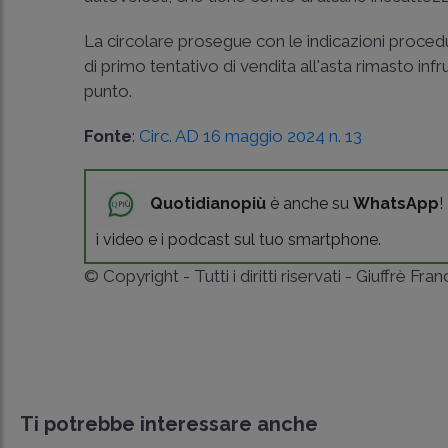
La circolare prosegue con le indicazioni procedura
di primo tentativo di vendita all'asta rimasto inf
punto.
Fonte
:
Circ. AD 16 maggio 2024 n. 13
Quotidianopiù
è anche su
WhatsApp
!
i video e i podcast sul tuo smartphone.
© Copyright - Tutti i diritti riservati - Giuffrè Fra
Ti potrebbe interessare anche