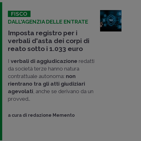
FISCO
DALL'AGENZIA DELLE ENTRATE
Imposta registro per i
verbali d'asta dei corpi di
reato sotto i 1.033 euro
I
verbali di aggiudicazione
redatti
da società terze hanno natura
contrattuale autonoma:
non
rientrano tra gli atti giudiziari
agevolati
, anche se derivano da un
provved..
a cura di
redazione Memento