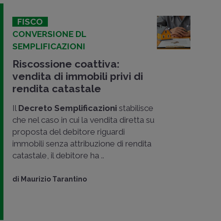
FISCO
CONVERSIONE DL
SEMPLIFICAZIONI
Riscossione coattiva:
vendita di immobili privi di
rendita catastale
Il
Decreto Semplificazioni
stabilisce
che nel caso in cui la vendita diretta su
proposta del debitore riguardi
immobili senza attribuzione di rendita
catastale, il debitore ha ..
di
Maurizio Tarantino