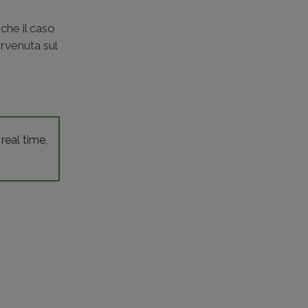
che il caso
ervenuta sul
 real time,