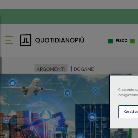
FISCO
ARGOMENTI
DOGANE
Cliccando su
navigazione 
Gestis