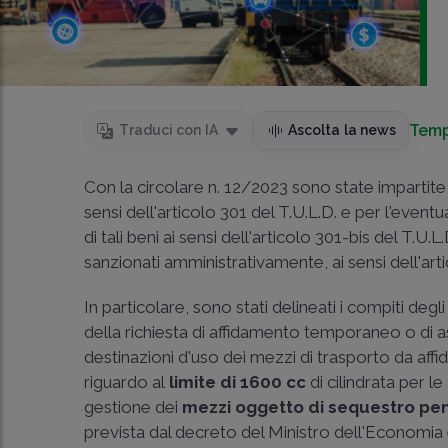
Temp
Traduci con IA
Ascolta la news
Con la circolare n. 12/2023 sono state impartite 
sensi dell'articolo 301 del T.U.L.D. e per l'even
di tali beni ai sensi dell'articolo 301-bis del T.U
sanzionati amministrativamente, ai sensi dell'art
In particolare, sono stati delineati i compiti degl
della richiesta di affidamento temporaneo o di a
destinazioni d'uso dei mezzi di trasporto da affid
riguardo al
limite di 1600 cc
di cilindrata per l
gestione dei
mezzi oggetto di sequestro pe
prevista dal decreto del Ministro dell'Economia e 