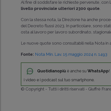
Al fine di soddisfare le richieste pervenute, con
livello provinciale ulteriori 2300 quote
.
Con la stessa nota, la Direzione ha anche proc
del Decreto flussi 2023. In particolare, sono stat
osta al lavoro per lavoro subordinato, stagionale
Le nuove quote sono consultabili nella Nota in a
Fonte:
Nota Min. Lav. 15 maggio 2024 n. 1493
Quotidianopiù
è anche su
WhatsApp
!
i video e i podcast sul tuo smartphone.
© Copyright - Tutti i diritti riservati - Giuffrè Fra