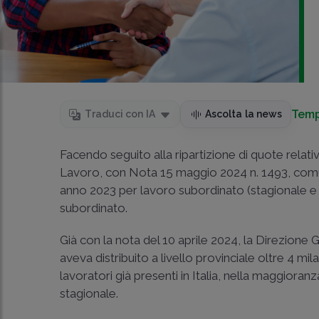
Temp
Traduci con IA
Ascolta la news
Facendo seguito alla ripartizione di quote relati
Lavoro, con Nota 15 maggio 2024 n. 1493, comunica
anno 2023 per lavoro subordinato (stagionale e 
subordinato.
Già con la nota del 10 aprile 2024, la Direzione 
aveva distribuito a livello provinciale oltre 4 m
lavoratori già presenti in Italia, nella maggiora
stagionale.