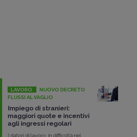
LAVORO
NUOVO DECRETO
FLUSSI AL VAGLIO
Impiego di stranieri:
maggiori quote e incentivi
agli ingressi regolari
I datori di lavoro, in difficoltà nel