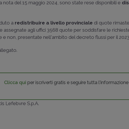
 la nota del 15 maggio 2024, sono state rese disponibili e
dis
eduto a
redistribuire a livello provinciale
di quote rimaste 
e assegnate agli uffici 3568 quote per soddisfare le richieste
 e non, presentate nell'ambito del decreto flussi per il 2023
llegato.
Clicca qui
per iscriverti gratis e seguire tutta l'informazione
ncis Lefebvre S.p.A.