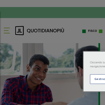
FISCO
Cliccando su
navigazione 
Gestis