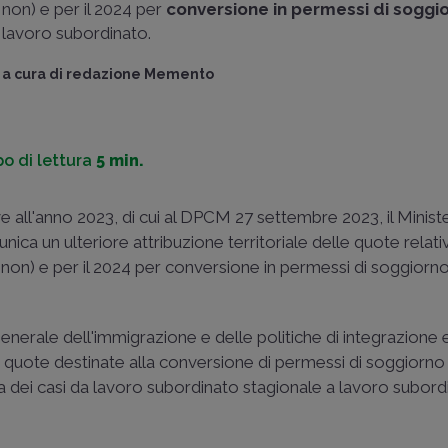
non) e per il 2024 per
conversione in permessi di soggi
lavoro subordinato.
a cura di
redazione Memento
o di lettura
5 min.
ve all'anno 2023, di cui al DPCM 27 settembre 2023, il Minist
 un ulteriore attribuzione territoriale delle quote relative
non) e per il 2024 per conversione in permessi di soggiorn
Generale dell'immigrazione e delle politiche di integrazione
ila quote destinate alla conversione di permessi di soggiorno 
nza dei casi da lavoro subordinato stagionale a lavoro subor