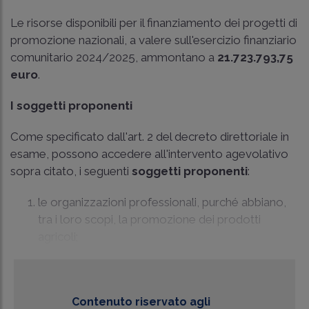
Le risorse disponibili per il finanziamento dei progetti di
promozione nazionali, a valere sull'esercizio finanziario
comunitario 2024/2025, ammontano a
21.723.793,75
euro
.
I soggetti proponenti
Come specificato dall'art. 2 del decreto direttoriale in
esame, possono accedere all'intervento agevolativo
sopra citato, i seguenti
soggetti proponenti
:
le organizzazioni professionali, purché abbiano,
tra i loro scopi, la promozione dei prodotti
agricoli;
Contenuto riservato agli