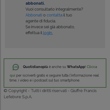
abbonati.
Vuoi consultarlo integralmente?
Abbonati
o
contatta
il tuo
agente di fiducia.
Se invece sei già abbonato,
effettua il
login.
Quotidianopiù
è anche su
WhatsApp
!
Clicca
qui
per iscriverti gratis e seguire tutta l'informazione real
time, i video e i podcast sul tuo smartphone.
© Copyright - Tutti i diritti riservati - Giuffrè Francis
Lefebvre S.p.A.