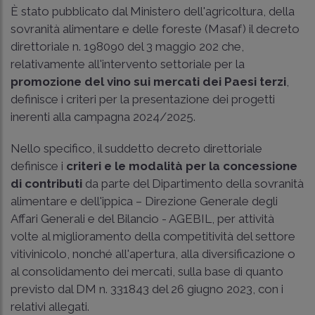
È stato pubblicato dal Ministero dell'agricoltura, della
sovranità alimentare e delle foreste (Masaf) il decreto
direttoriale n. 198090 del 3 maggio 202 che,
relativamente all'intervento settoriale per la
promozione del vino sui mercati dei Paesi terzi
,
definisce i criteri per la presentazione dei progetti
inerenti alla campagna 2024/2025.
Nello specifico, il suddetto decreto direttoriale
definisce i
criteri e le modalità per la concessione
di contributi
da parte del Dipartimento della sovranità
alimentare e dell'ippica – Direzione Generale degli
Affari Generali e del Bilancio - AGEBIL, per attività
volte al miglioramento della competitività del settore
vitivinicolo, nonché all'apertura, alla diversificazione o
al consolidamento dei mercati, sulla base di quanto
previsto dal DM n. 331843 del 26 giugno 2023, con i
relativi allegati.