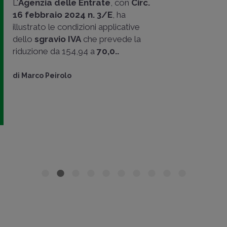
L'
Agenzia delle Entrate
, con
Circ.
16 febbraio 2024 n. 3/E
, ha
illustrato le condizioni applicative
dello
sgravio IVA
che prevede la
riduzione da 154,94 a
70,0..
di
Marco Peirolo