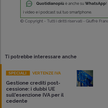
Quotidianopiù
è anche su
WhatsApp
!
i video e i podcast sul tuo smartphone.
© Copyright - Tutti i diritti riservati - Giuffrè Fra
Ti potrebbe interessare anche
SPECIALI
VERTENZE IVA
Gestione crediti post-
cessione: i dubbi UE
sull'esenzione IVA per il
cedente