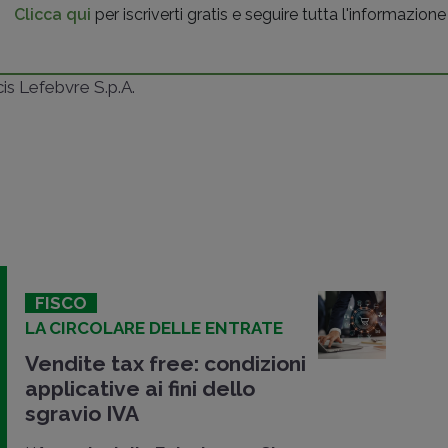
Clicca qui
per iscriverti gratis e seguire tutta l'informazione
ncis Lefebvre S.p.A.
FISCO
LA CIRCOLARE DELLE ENTRATE
Vendite tax free: condizioni
applicative ai fini dello
sgravio IVA