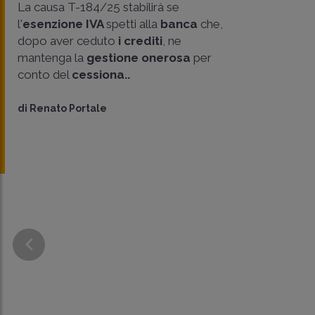
La causa T-184/25 stabilirà se
l'
esenzione IVA
spetti alla
banca
che,
dopo aver ceduto
i crediti
, ne
mantenga la
gestione onerosa
per
conto del
cessiona..
di
Renato Portale