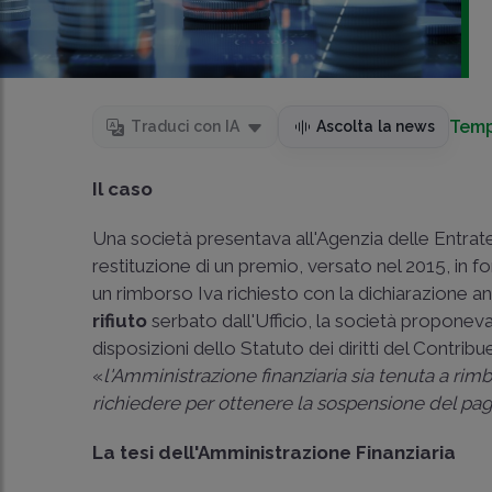
Temp
Traduci con IA
Ascolta la news
Il caso
Una società presentava all'Agenzia delle Entrate
restituzione di un premio, versato nel 2015, in fo
un rimborso Iva richiesto con la dichiarazione a
rifiuto
serbato dall'Ufficio, la società proponev
disposizioni dello Statuto dei diritti del Contrib
«
l'Amministrazione finanziaria sia tenuta a rimb
richiedere per ottenere la sospensione del paga
La tesi dell'Amministrazione Finanziaria