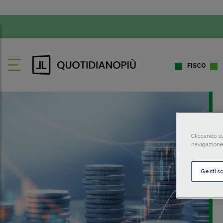
FISCO
Cliccando su
navigazione 
Gestis