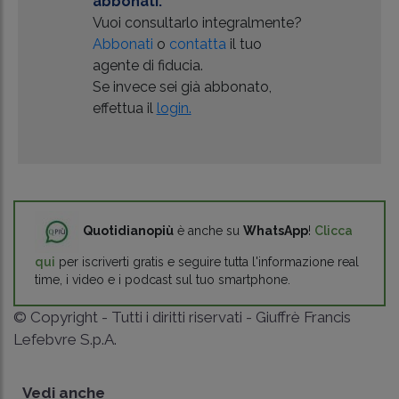
abbonati.
Vuoi consultarlo integralmente?
Abbonati
o
contatta
il tuo
agente di fiducia.
Se invece sei già abbonato,
effettua il
login.
Quotidianopiù
è anche su
WhatsApp
!
Clicca
qui
per iscriverti gratis e seguire tutta l'informazione real
time, i video e i podcast sul tuo smartphone.
© Copyright - Tutti i diritti riservati - Giuffrè Francis
Lefebvre S.p.A.
Vedi anche