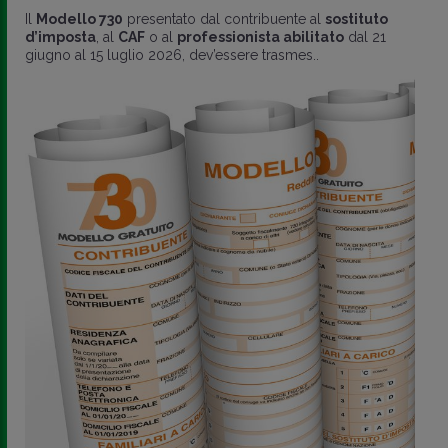
Il
Modello 730
presentato dal contribuente al
sostituto
d’imposta
, al
CAF
o al
professionista abilitato
dal 21
giugno al 15 luglio 2026, dev’essere trasmes..