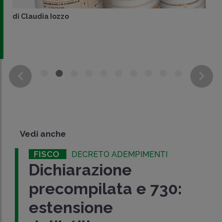
di
Claudia Iozzo
Vedi anche
FISCO
DECRETO ADEMPIMENTI
Dichiarazione
precompilata e 730:
estensione