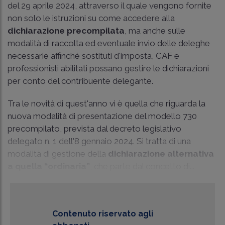
del 29 aprile 2024, attraverso il quale vengono fornite
non solo le istruzioni su come accedere alla
dichiarazione precompilata
, ma anche sulle
modalità di raccolta ed eventuale invio delle deleghe
necessarie affinché sostituti d'imposta, CAF e
professionisti abilitati possano gestire le dichiarazioni
per conto del contribuente delegante.
Tra le novità di quest'anno vi è quella che riguarda la
nuova modalità di presentazione del modello 730
precompilato, prevista dal decreto legislativo
delegato n. 1 dell'8 gennaio 2024. Si tratta di una
modalità di gestione della
dichiarazione alternativa
a quella “ordinaria”
, che parte dal concetto di...
Contenuto riservato agli