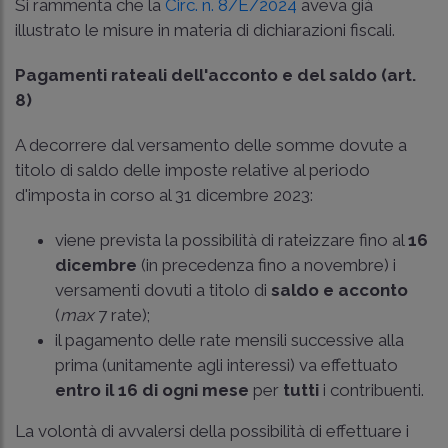
Si rammenta che la
Circ. n. 8/E/2024
aveva già
illustrato le misure in materia di dichiarazioni fiscali.
Pagamenti rateali dell'acconto e del saldo (art.
8)
A decorrere dal versamento delle somme dovute a
titolo di saldo delle imposte relative al periodo
d'imposta in corso al 31 dicembre 2023:
viene prevista la possibilità di rateizzare fino al
16
dicembre
(in precedenza fino a novembre) i
versamenti dovuti a titolo di
saldo e acconto
(
max
7 rate);
il pagamento delle rate mensili successive alla
prima (unitamente agli interessi) va effettuato
entro il 16 di ogni mese
per
tutti
i contribuenti.
La volontà di avvalersi della possibilità di effettuare i