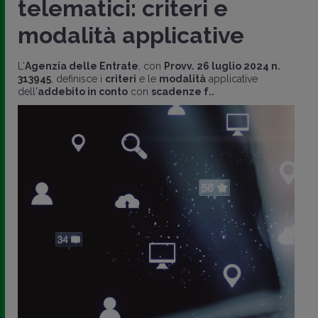
telematici: criteri e
modalità applicative
L'
Agenzia delle Entrate
, con
Provv. 26 luglio 2024 n.
313945
, definisce i
criteri
e le
modalità
applicative
dell'
addebito in conto
con
scadenze f..