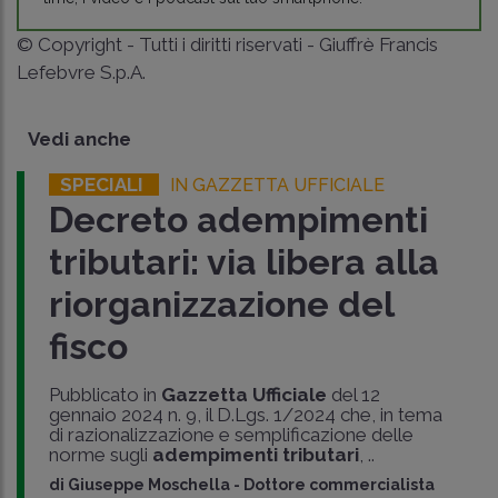
© Copyright - Tutti i diritti riservati - Giuffrè Francis
Lefebvre S.p.A.
Vedi anche
SPECIALI
IN GAZZETTA UFFICIALE
Decreto adempimenti
tributari: via libera alla
riorganizzazione del
fisco
Pubblicato in
Gazzetta Ufficiale
del 12
gennaio 2024 n. 9, il D.Lgs. 1/2024 che, in tema
di razionalizzazione e semplificazione delle
norme sugli
adempimenti tributari
, ..
di
Giuseppe Moschella
-
Dottore commercialista