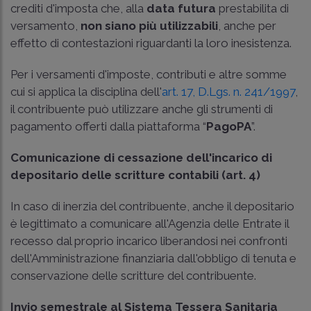
crediti d'imposta che, alla
data futura
prestabilita di
versamento,
non siano più utilizzabili
, anche per
effetto di contestazioni riguardanti la loro inesistenza.
Per i versamenti d'imposte, contributi e altre somme
cui si applica la disciplina dell'
art. 17, D.Lgs. n. 241/1997
,
il contribuente può utilizzare anche gli strumenti di
pagamento offerti dalla piattaforma “
PagoPA
”.
Comunicazione di cessazione dell'incarico di
depositario delle scritture contabili (art. 4)
In caso di inerzia del contribuente, anche il depositario
è legittimato a comunicare all'Agenzia delle Entrate il
recesso dal proprio incarico liberandosi nei confronti
dell'Amministrazione finanziaria dall'obbligo di tenuta e
conservazione delle scritture del contribuente.
Invio semestrale al Sistema Tessera Sanitaria