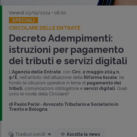
Venerdì 03/05/2024 • 06:00
SPECIALI
CIRCOLARE DELLE ENTRATE
Decreto Adempimenti:
istruzioni per pagamento
dei tributi e servizi digitali
L'
Agenzia delle Entrate
, con
Circ. 2 maggio 2024 n.
9/E
, nell'ambito dell'attuazione della
Riforma fiscale
, ha
fornito le istruzioni operative in tema di
pagamento dei
tributi
, comunicazioni obbligatorie e
servizi digitali
. Quali
sono le novità della Circolare?
di
Paolo Parisi
-
Avvocato Tributario e Societario in
Trento e Bologna
Traduci con IA
Ascolta la news