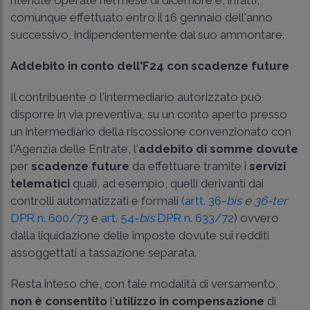
comunque effettuato entro il 16 gennaio dell'anno
successivo, indipendentemente dal suo ammontare.
Addebito in conto dell'F24 con scadenze future
Il contribuente o l'intermediario autorizzato può
disporre in via preventiva, su un conto aperto presso
un intermediario della riscossione convenzionato con
l'Agenzia delle Entrate, l'
addebito di somme dovute
per
scadenze future
da effettuare tramite i
servizi
telematici
quali, ad esempio, quelli derivanti dai
controlli automatizzati e formali
(artt. 36-
bis
e
36-ter
DPR n. 600/73
e
art. 54-
bis
DPR n. 633/72
) ovvero
dalla liquidazione delle imposte dovute sui redditi
assoggettati a tassazione separata.
Resta inteso che, con tale modalità di versamento,
non è consentito
l'
utilizzo in compensazione
di