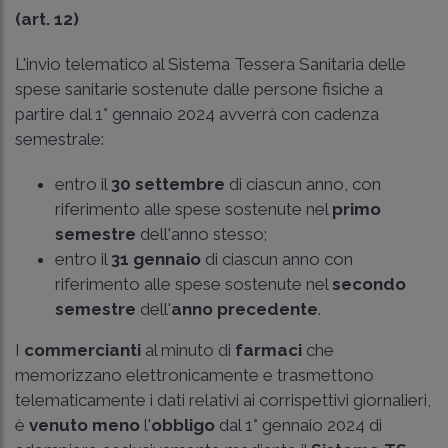
(art. 12)
L'invio telematico al Sistema Tessera Sanitaria delle
spese sanitarie sostenute dalle persone fisiche a
partire dal 1° gennaio 2024 avverrà con cadenza
semestrale:
entro il
30 settembre
di ciascun anno, con
riferimento alle spese sostenute nel
primo
semestre
dell'anno stesso;
entro il
31 gennaio
di ciascun anno con
riferimento alle spese sostenute nel
secondo
semestre
dell'
anno precedente
.
I
commercianti
al minuto di
farmaci
che
memorizzano elettronicamente e trasmettono
telematicamente i dati relativi ai corrispettivi giornalieri,
è
venuto meno
l'
obbligo
dal 1° gennaio 2024 di