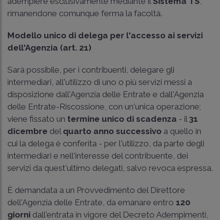
adempiere esclusivamente mediante il
Sistema TS
,
rimanendone comunque ferma la facoltà.
Modello unico di delega per l'accesso ai servizi
dell'Agenzia (art. 21)
Sarà possibile, per i contribuenti, delegare gli
intermediari, all'utilizzo di uno o più servizi messi a
disposizione dall'Agenzia delle Entrate e dall'Agenzia
delle Entrate-Riscossione, con un'unica operazione;
viene fissato un
termine unico di scadenza
- il
31
dicembre
del
quarto
anno
successivo
a quello in
cui la delega è conferita - per l'utilizzo, da parte degli
intermediari e nell'interesse del contribuente, dei
servizi da quest'ultimo delegati, salvo revoca espressa.
È demandata a un Provvedimento del Direttore
dell'Agenzia delle Entrate, da emanare entro
120
giorni
dall'entrata in vigore del Decreto Adempimenti,