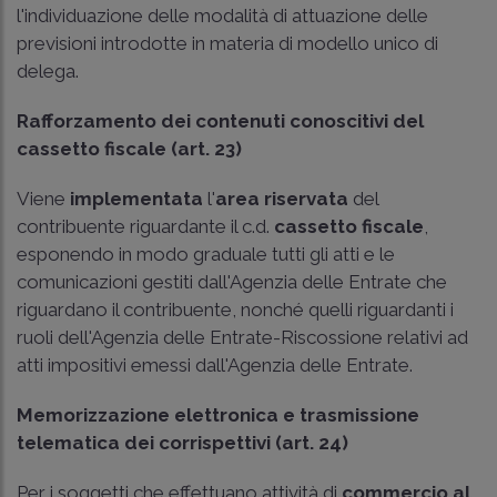
l'individuazione delle modalità di attuazione delle
previsioni introdotte in materia di modello unico di
delega.
Rafforzamento dei contenuti conoscitivi del
cassetto fiscale (art. 23)
Viene
implementata
l'
area riservata
del
contribuente riguardante il c.d.
cassetto fiscale
,
esponendo in modo graduale tutti gli atti e le
comunicazioni gestiti dall'Agenzia delle Entrate che
riguardano il contribuente, nonché quelli riguardanti i
ruoli dell'Agenzia delle Entrate-Riscossione relativi ad
atti impositivi emessi dall'Agenzia delle Entrate.
Memorizzazione elettronica e trasmissione
telematica dei corrispettivi (art. 24)
Per i soggetti che effettuano attività di
commercio al