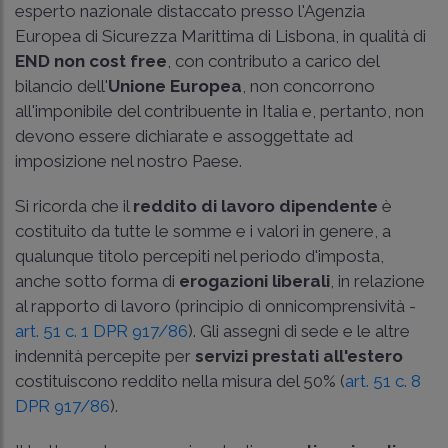
esperto nazionale distaccato presso l'Agenzia
Europea di Sicurezza Marittima di Lisbona, in qualità di
END non cost free
, con contributo a carico del
bilancio dell'
Unione Europea
, non concorrono
all'imponibile del contribuente in Italia e, pertanto, non
devono essere dichiarate e assoggettate ad
imposizione nel nostro Paese.
Si ricorda che il
reddito di lavoro dipendente
è
costituito da tutte le somme e i valori in genere, a
qualunque titolo percepiti nel periodo d'imposta,
anche sotto forma di
erogazioni liberali
, in relazione
al rapporto di lavoro (principio di onnicomprensività -
art. 51 c. 1 DPR 917/86
). Gli assegni di sede e le altre
indennità percepite per
servizi prestati all'estero
costituiscono reddito nella misura del 50% (
art. 51 c. 8
DPR 917/86
).