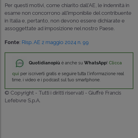
Per questi motivi, come chiarito dall'AE, le indennità in
esame non concorrono all'imponibile del contribuente
in Italia e, pertanto, non devono essere dichiarate e
assoggettate ad imposizione nel nostro Paese.
Fonte
:
Risp. AE 2 maggio 2024 n. 99
Quotidianopiù
è anche su
WhatsApp
!
Clicca
qui
per iscriverti gratis e seguire tutta l'informazione real
time, i video e i podcast sul tuo smartphone.
© Copyright - Tutti i diritti riservati - Giuffrè Francis
Lefebvre S.p.A.