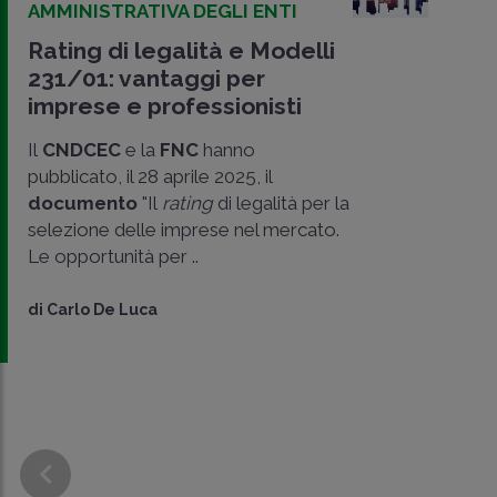
AMMINISTRATIVA DEGLI ENTI
Rating di legalità e Modelli
231/01: vantaggi per
imprese e professionisti
Il
CNDCEC
e la
FNC
hanno
pubblicato, il 28 aprile 2025, il
documento
"Il
rating
di legalità per la
selezione delle imprese nel mercato.
Le opportunità per ..
di
Carlo De Luca