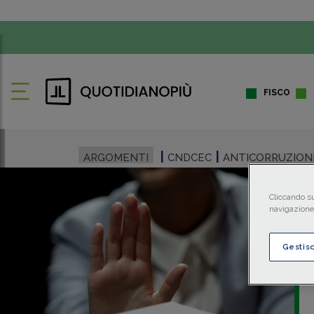
FISCO
ARGOMENTI
CNDCEC
ANTICORRUZION
Cliccando su
navigazione 
Gestis