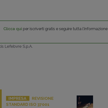
Clicca qui
per iscriverti gratis e seguire tutta l'informazione
ncis Lefebvre S.p.A.
IMPRESA
REVISIONE
STANDARD ISO 37001