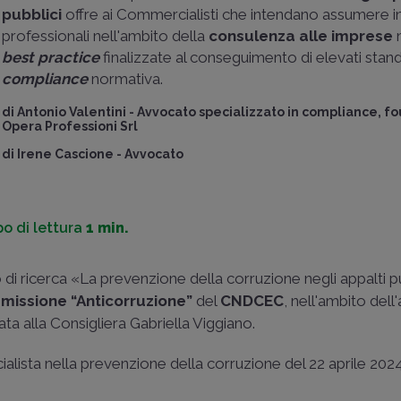
pubblici
offre ai Commercialisti che intendano assumere in
professionali nell'ambito della
consulenza alle imprese
best practice
finalizzate al conseguimento di elevati stand
compliance
normativa.
di
Antonio Valentini
-
Avvocato specializzato in compliance, f
Opera Professioni Srl
di
Irene Cascione
-
Avvocato
o di lettura
1 min.
di ricerca «La prevenzione della corruzione negli appalti pub
issione “Anticorruzione”
del
CNDCEC
, nell'ambito dell'
idata alla Consigliera Gabriella Viggiano.
ialista nella prevenzione della corruzione
del 22 aprile 2024