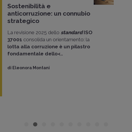
Sostenibilità e
anticorruzione: un connubio
strategico
La revisione 2025 dello
standard
ISO
37001
consolida un orientamento: la
lotta alla corruzione
è un pilastro
fondamentale dello<..
di
Eleonora Montani