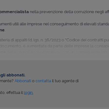
Commercialista
nella prevenzione della corruzione negli af
rumenti utili alle imprese nel conseguimento di elevati stand
one
.
ria di appalti (d. lgs. n. 36/2023 o “Codice dei contratti pub
nel documento, è aumentata da parte delle imprese la consa
one
della
compliance
normativa» con un conseguente incr..
gli abbonati.
almente?
Abbonati
o
contatta
il tuo agente di
o, effettua il
login.