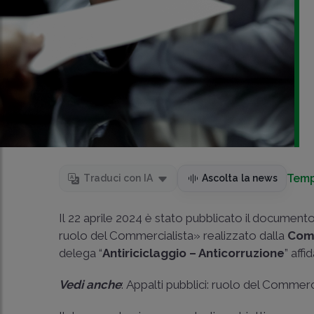
Temp
Traduci con IA
Ascolta la news
Il 22 aprile 2024 è stato pubblicato il documento 
ruolo del Commercialista» realizzato dalla
Comm
delega “
Antiriciclaggio – Anticorruzione
” aff
Vedi anche
:
Appalti pubblici: ruolo del Commerc