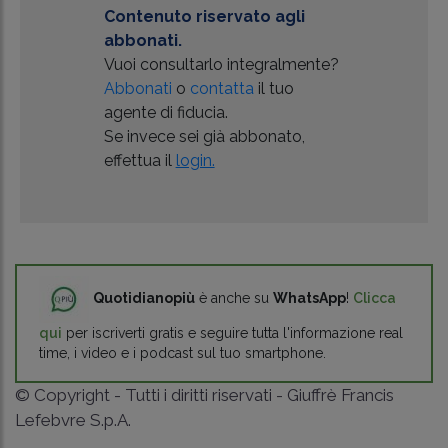
Contenuto riservato agli
abbonati.
Vuoi consultarlo integralmente?
Abbonati
o
contatta
il tuo
agente di fiducia.
Se invece sei già abbonato,
effettua il
login.
Quotidianopiù
è anche su
WhatsApp
!
Clicca
qui
per iscriverti gratis e seguire tutta l'informazione real
time, i video e i podcast sul tuo smartphone.
© Copyright - Tutti i diritti riservati - Giuffrè Francis
Lefebvre S.p.A.