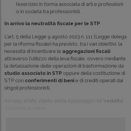
l'esercizio in forma associata di arti e professioni
o in società tra professionisti.
In arrivo la neutralità fiscale per le STP
L'art. 5 della Legge 9 agosto 2023 n. 111 (Legge delega
per la riforma fiscale) ha previsto, tra i vari obiettivi, la
necessità di incentivare le
aggregazioni fiscali
attraverso l'utilizzo della leva fiscale, ovvero mediante
la detassazione delle operazioni di trasformazione da
studio associato in STP
oppure della costituzione di
STP con
conferimenti di beni
e di crediti operati dai
singoli professionisti.
Ad oggi, infatti, stante anche il passaggio dal “
reddito
di lavoro autono...