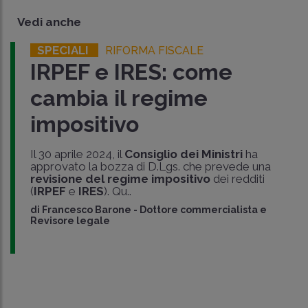
Vedi anche
SPECIALI
RIFORMA FISCALE
IRPEF e IRES: come
cambia il regime
impositivo
Il 30 aprile 2024, il
Consiglio dei Ministri
ha
approvato la bozza di D.Lgs. che prevede una
revisione del regime impositivo
dei redditi
(
IRPEF
e
IRES
). Qu..
di
Francesco Barone
-
Dottore commercialista e
Revisore legale