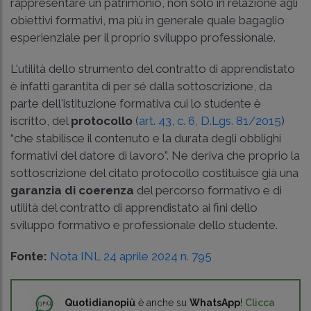
rappresentare un patrimonio, non solo in relazione agli
obiettivi formativi, ma più in generale quale bagaglio
esperienziale per il proprio sviluppo professionale.
L'utilità dello strumento del contratto di apprendistato
è infatti garantita di per sé dalla sottoscrizione, da
parte dell'istituzione formativa cui lo studente è
iscritto, del
protocollo
(
art. 43, c. 6, D.Lgs. 81/2015
)
“che stabilisce il contenuto e la durata degli obblighi
formativi del datore di lavoro”. Ne deriva che proprio la
sottoscrizione del citato protocollo costituisce già una
garanzia di coerenza
del percorso formativo e di
utilità del contratto di apprendistato ai fini dello
sviluppo formativo e professionale dello studente.
Fonte:
Nota INL 24 aprile 2024 n. 795
Quotidianopiù
è anche su
WhatsApp
!
Clicca