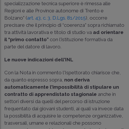
specializzazione tecnica superiore è rimessa alle
Regioni e alle Province autonome di Trento e
Bolzano” (
art. 43, c. 3, D.Lgs. 81/2015
), occorre
precisare che il principio di “coerenza” sopra richiamato
tra attività lavorativa e titolo di studio va
ad orientare
il “primo contatto”
con l'istituzione formativa da
parte del datore di lavoro.
Le nuove indicazioni dell'INL
Con la Nota in commento l'Ispettorato chiarisce che,
da quanto espresso sopra,
non deriva
automaticamente l'impossibilità di stipulare un
contratto di apprendistato stagionale
anche in
settori diversi da quelli del percorso di istruzione
frequentato dai giovani studenti, ai quali va invece data
la possibilità di acquisire le competenze organizzative,
trasversali, umane e relazionali che possono