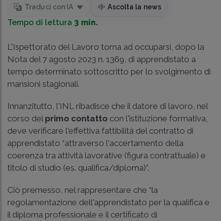
Traduci con IA
Ascolta la news
Tempo di lettura
3 min.
L'Ispettorato del Lavoro torna ad occuparsi, dopo la
Nota del 7 agosto 2023 n. 1369
, di apprendistato a
tempo determinato sottoscritto per lo svolgimento di
mansioni stagionali.
Innanzitutto, l'INL ribadisce che il datore di lavoro, nel
corso del
primo contatto
con l'istituzione formativa,
deve verificare l'effettiva fattibilità del contratto di
apprendistato “attraverso l'accertamento della
coerenza tra attività lavorative (figura contrattuale) e
titolo di studio (es. qualifica/diploma)”.
Ciò premesso, nel rappresentare che “la
regolamentazione dell'apprendistato per la qualifica e
il diploma professionale e il certificato di