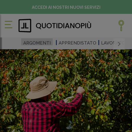
ACCEDI AI NOSTRI NUOVI SERVIZI
ARGOMENTI
APPRENDISTATO
LAVORATORI 