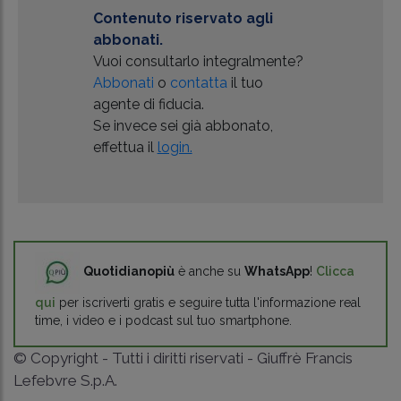
Contenuto riservato agli
abbonati.
Vuoi consultarlo integralmente?
Abbonati
o
contatta
il tuo
agente di fiducia.
Se invece sei già abbonato,
effettua il
login.
Quotidianopiù
è anche su
WhatsApp
!
Clicca
qui
per iscriverti gratis e seguire tutta l'informazione real
time, i video e i podcast sul tuo smartphone.
© Copyright - Tutti i diritti riservati - Giuffrè Francis
Lefebvre S.p.A.