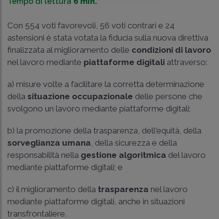
Tempo di lettura
6 min.
Con 554 voti favorevoli, 56 voti contrari e 24
astensioni è stata votata la fiducia sulla nuova direttiva
finalizzata al miglioramento delle
condizioni di lavoro
nel lavoro mediante
piattaforme digitali
attraverso:
a) misure volte a facilitare la corretta determinazione
della
situazione occupazionale
delle persone che
svolgono un lavoro mediante piattaforme digitali;
b) la promozione della trasparenza, dell'equità, della
sorveglianza umana
, della sicurezza e della
responsabilità nella
gestione algoritmica
del lavoro
mediante piattaforme digitali; e
c) il miglioramento della
trasparenza
nel lavoro
mediante piattaforme digitali, anche in situazioni
transfrontaliere.