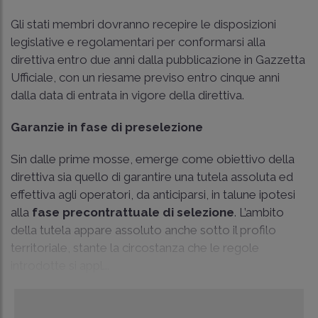
Gli stati membri dovranno recepire le disposizioni
legislative e regolamentari per conformarsi alla
direttiva entro due anni dalla pubblicazione in Gazzetta
Ufficiale, con un riesame previso entro cinque anni
dalla data di entrata in vigore della direttiva.
Garanzie in fase di preselezione
Sin dalle prime mosse, emerge come obiettivo della
direttiva sia quello di garantire una tutela assoluta ed
effettiva agli operatori, da anticiparsi, in talune ipotesi
alla
fase precontrattuale di selezione
. L’ambito
della tutela appare assoluto anche sotto il profilo
territoriale, stante la circostanza che le regole
introdotte si appl...