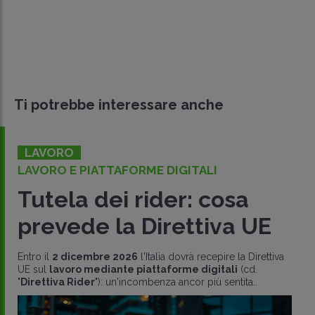
Ti potrebbe interessare anche
LAVORO
LAVORO E PIATTAFORME DIGITALI
Tutela dei rider: cosa
prevede la Direttiva UE
Entro il
2 dicembre 2026
l'Italia dovrà recepire la Direttiva
UE sul
lavoro mediante piattaforme digitali
(cd.
"
Direttiva Rider
"): un'incombenza ancor più sentita..