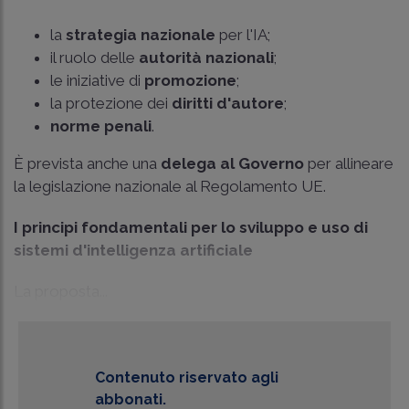
la
strategia nazionale
per l'IA;
il ruolo delle
autorità nazionali
;
le iniziative di
promozione
;
la protezione dei
diritti d'autore
;
norme penali
.
È prevista anche una
delega
al Governo
per allineare
la legislazione nazionale al Regolamento UE.
I principi fondamentali per lo sviluppo e uso di
sistemi d'intelligenza artificiale
La proposta...
Contenuto riservato agli
abbonati.