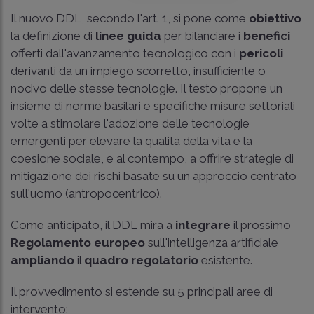
Il nuovo DDL, secondo l'art. 1, si pone come
obiettivo
la definizione di
linee
guida
per bilanciare i
benefici
offerti dall'avanzamento tecnologico con i
pericoli
derivanti da un impiego scorretto, insufficiente o
nocivo delle stesse tecnologie. Il testo propone un
insieme di norme basilari e specifiche misure settoriali
volte a stimolare l'adozione delle tecnologie
emergenti per elevare la qualità della vita e la
coesione sociale, e al contempo, a offrire strategie di
mitigazione dei rischi basate su un approccio centrato
sull'uomo (antropocentrico).
Come anticipato, il DDL mira a
integrare
il prossimo
Regolamento europeo
sull'intelligenza artificiale
ampliando
il
quadro regolatorio
esistente.
Il provvedimento si estende su 5 principali aree di
intervento: