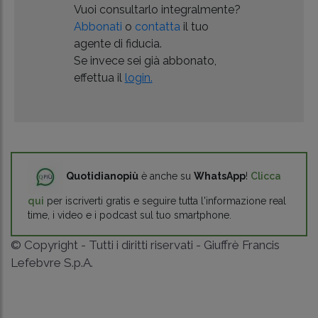
Vuoi consultarlo integralmente?
Abbonati
o
contatta
il tuo
agente di fiducia.
Se invece sei già abbonato,
effettua il
login.
Quotidianopiù
è anche su
WhatsApp
!
Clicca
qui
per iscriverti gratis e seguire tutta l'informazione real
time, i video e i podcast sul tuo smartphone.
© Copyright - Tutti i diritti riservati - Giuffrè Francis
Lefebvre S.p.A.