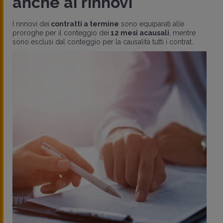
anche ai rinnovi
I rinnovi dei
contratti a termine
sono equiparati alle
proroghe per il conteggio dei
12 mesi acausali
, mentre
sono esclusi dal conteggio per la causalità tutti i contrat..