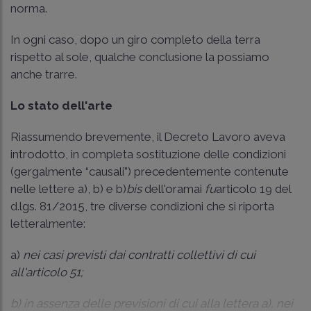
norma.
In ogni caso, dopo un giro completo della terra
rispetto al sole, qualche conclusione la possiamo
anche trarre.
Lo stato dell'arte
Riassumendo brevemente, il Decreto Lavoro aveva
introdotto, in completa sostituzione delle condizioni
(gergalmente “causali”) precedentemente contenute
nelle lettere a), b) e b)
bis
dell'oramai
fu
articolo 19 del
d.lgs. 81/2015, tre diverse condizioni che si riporta
letteralmente:
a)
nei casi previsti dai contratti collettivi di cui
all'articolo 51;
b) in assenza delle previsioni di cui alla lettera a), nei