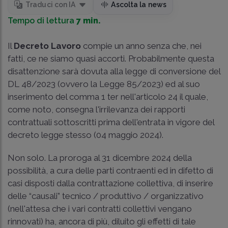
Traduci con IA
Ascolta la news
Tempo di lettura
7 min.
Il
Decreto Lavoro
compie un anno senza che, nei
fatti, ce ne siamo quasi accorti. Probabilmente questa
disattenzione sarà dovuta alla legge di conversione del
DL 48/2023 (ovvero la Legge 85/2023) ed al suo
inserimento del comma 1 ter nell'articolo 24 il quale,
come noto, consegna l'irrilevanza dei rapporti
contrattuali sottoscritti prima dell'entrata in vigore del
decreto legge stesso (04 maggio 2024).
Non solo. La proroga al 31 dicembre 2024 della
possibilità, a cura delle parti contraenti ed in difetto di
casi disposti dalla contrattazione collettiva, di inserire
delle “causali” tecnico / produttivo / organizzativo
(nell'attesa che i vari contratti collettivi vengano
rinnovati) ha, ancora di più, diluito gli effetti di tale