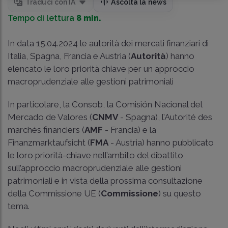
Traduci con IA
Ascolta la news
Tempo di lettura
8 min.
In data 15.04.2024 le autorità dei mercati finanziari di
Italia, Spagna, Francia e Austria (
Autorità
) hanno
elencato le loro priorità chiave per un approccio
macroprudenziale alle gestioni patrimoniali
In particolare, la Consob, la Comisión Nacional del
Mercado de Valores (
CNMV
- Spagna), l’Autorité des
marchés financiers (
AMF
- Francia) e la
Finanzmarktaufsicht (
FMA
- Austria) hanno pubblicato
le loro priorità-chiave nell’ambito del dibattito
sull’approccio macroprudenziale alle gestioni
patrimoniali e in vista della prossima consultazione
della Commissione UE (
Commissione
) su questo
tema.