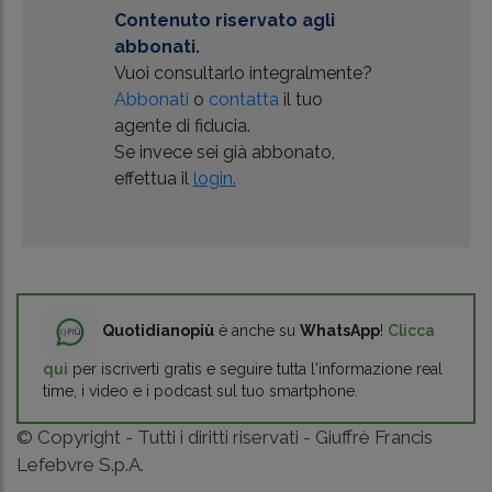
Contenuto riservato agli
abbonati.
Vuoi consultarlo integralmente?
Abbonati
o
contatta
il tuo
agente di fiducia.
Se invece sei già abbonato,
effettua il
login.
Quotidianopiù
è anche su
WhatsApp
!
Clicca
qui
per iscriverti gratis e seguire tutta l'informazione real
time, i video e i podcast sul tuo smartphone.
© Copyright - Tutti i diritti riservati - Giuffrè Francis
Lefebvre S.p.A.