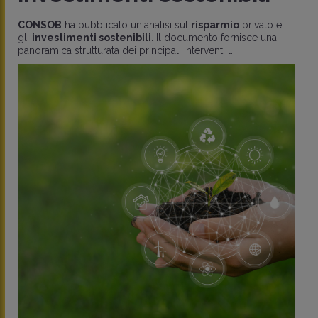
CONSOB
ha pubblicato un'analisi sul
risparmio
privato e
gli
investimenti sostenibili
. Il documento fornisce una
panoramica strutturata dei principali interventi l..