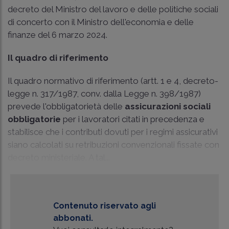
decreto del Ministro del lavoro e delle politiche sociali
di concerto con il Ministro dell'economia e delle
finanze del 6 marzo 2024.
Il quadro di riferimento
Il quadro normativo di riferimento (artt. 1 e 4, decreto-
legge n. 317/1987, conv. dalla
Legge n. 398/1987
)
prevede l'obbligatorietà delle
assicurazioni sociali
obbligatorie
per i lavoratori citati in precedenza e
stabilisce che i contributi dovuti per i regimi assicurativi
siano calcolati su retribuzioni convenzionali fissate con
decreto ministeriale. A tal...
Contenuto riservato agli
abbonati.