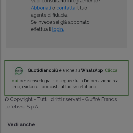
Vuoi consultarlo integralmente?
Abbonati
o
contatta
il tuo
agente di fiducia.
Se invece sei già abbonato,
effettua il
login.
Quotidianopiù
è anche su
WhatsApp
!
Clicca
qui
per iscriverti gratis e seguire tutta l'informazione real
time, i video e i podcast sul tuo smartphone.
© Copyright - Tutti i diritti riservati - Giuffrè Francis
Lefebvre S.p.A.
Vedi anche