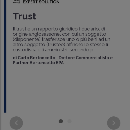
Trust
Il trust è un rapporto giuridico fiduciario, di
origine anglosassone, con cui un soggetto
(disponente) trasferisce uno o più beni ad un
altro soggetto (trustee) affinché lo stesso li
custodisca e li amministri, secondo p..
di
Carlo Bertoncello
-
Dottore Commercialista e
Partner Bertoncello BPA