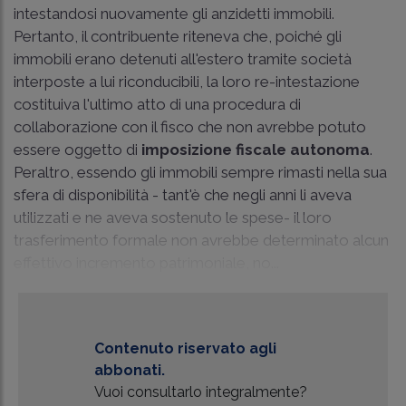
intestandosi nuovamente gli anzidetti immobili.
Pertanto, il contribuente riteneva che, poiché gli
immobili erano detenuti all'estero tramite società
interposte a lui riconducibili, la loro re-intestazione
costituiva l'ultimo atto di una procedura di
collaborazione con il fisco che non avrebbe potuto
essere oggetto di
imposizione fiscale autonoma
.
Peraltro, essendo gli immobili sempre rimasti nella sua
sfera di disponibilità - tant'è che negli anni li aveva
utilizzati e ne aveva sostenuto le spese- il loro
trasferimento formale non avrebbe determinato alcun
effettivo incremento patrimoniale, no...
Contenuto riservato agli
abbonati.
Vuoi consultarlo integralmente?