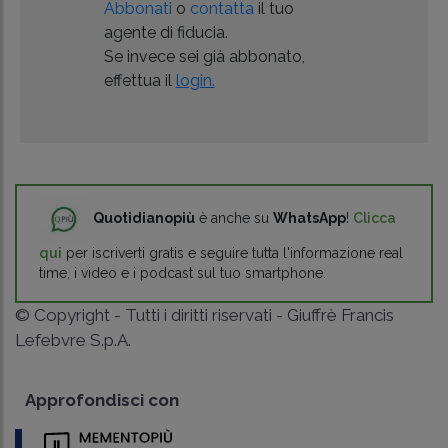
Abbonati
o
contatta
il tuo
agente di fiducia.
Se invece sei già abbonato,
effettua il
login.
Quotidianopiù
è anche su
WhatsApp
!
Clicca
qui
per iscriverti gratis e seguire tutta l'informazione real
time, i video e i podcast sul tuo smartphone.
© Copyright - Tutti i diritti riservati - Giuffrè Francis
Lefebvre S.p.A.
Approfondisci con