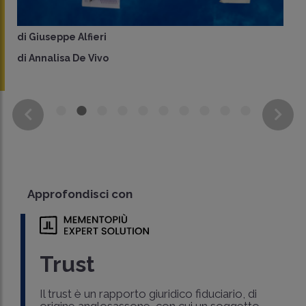
di
Giuseppe Alfieri
di
Annalisa De Vivo
Approfondisci con
Trust
Il trust è un rapporto giuridico fiduciario, di
origine anglosassone, con cui un soggetto