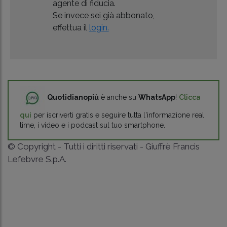
agente di fiducia.
Se invece sei già abbonato,
effettua il
login.
Quotidianopiù
è anche su
WhatsApp
!
Clicca
qui
per iscriverti gratis e seguire tutta l'informazione real
time, i video e i podcast sul tuo smartphone.
© Copyright - Tutti i diritti riservati - Giuffrè Francis
Lefebvre S.p.A.