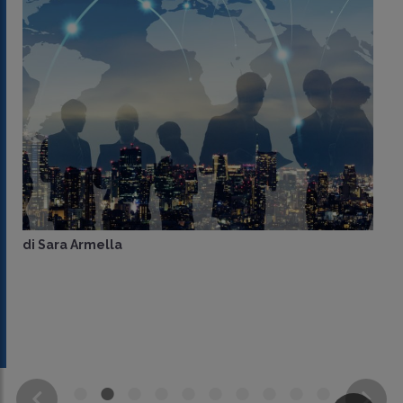
di
Sara Armella